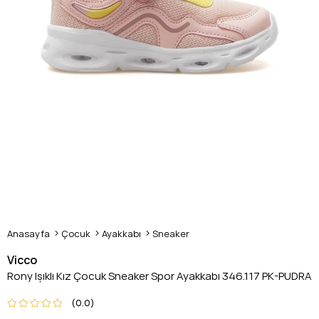
Anasayfa
Çocuk
Ayakkabı
Sneaker
Vicco
Rony Işıklı Kız Çocuk Sneaker Spor Ayakkabı 346.117 PK-PUDRA
0.0