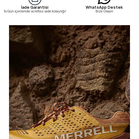
WhatsApp Destek
İade Garantisi
Bize Ulaşın
14 Gün içerisinde ücretsiz iade kolaylığı!