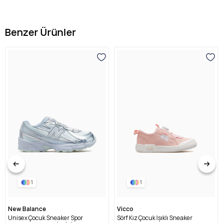
Benzer Ürünler
1
1
New Balance
Vicco
Unisex Çocuk Sneaker Spor
Sörf Kız Çocuk Işıklı Sneaker