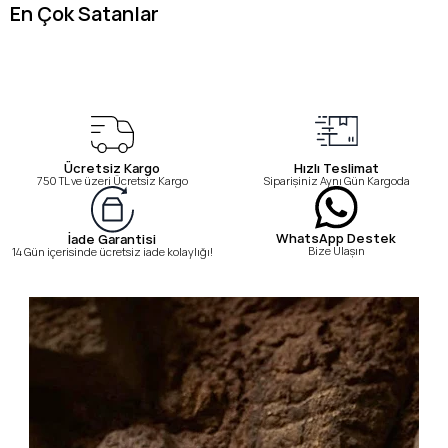
En Çok Satanlar
Ücretsiz Kargo
Hızlı Teslimat
750 TL ve üzeri Ücretsiz Kargo
Siparişiniz Aynı Gün Kargoda
WhatsApp Destek
İade Garantisi
Bize Ulaşın
14 Gün içerisinde ücretsiz iade kolaylığı!