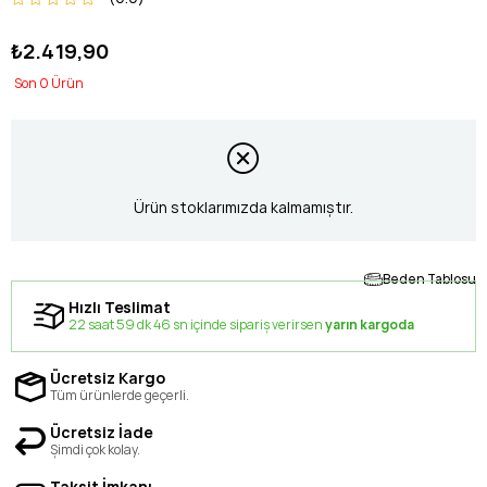
₺2.419,90
0
Ürün stoklarımızda kalmamıştır.
Beden Tablosu
Hızlı Teslimat
22 saat 59 dk 46 sn içinde sipariş verirsen
yarın kargoda
Ücretsiz Kargo
Tüm ürünlerde geçerli.
Ücretsiz İade
Şimdi çok kolay.
Taksit İmkanı