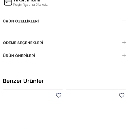
Peşin fiyatına 3 taksit.
ÜRÜN ÖZELLIKLERI
ÖDEME SEÇENEKLERI
ÜRÜN ÖNERILERI
Benzer Ürünler