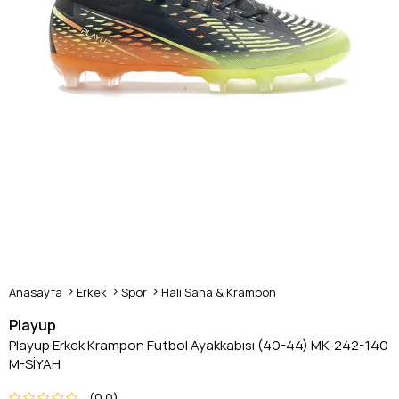
Anasayfa
Erkek
Spor
Halı Saha & Krampon
Playup
Playup Erkek Krampon Futbol Ayakkabısı (40-44) MK-242-140
M-SİYAH
0.0