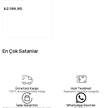
₺2.199,90
En Çok Satanlar
Ücretsiz Kargo
Hızlı Teslimat
750 TL ve üzeri Ücretsiz Kargo
Siparişiniz Aynı Gün Kargoda
WhatsApp Destek
İade Garantisi