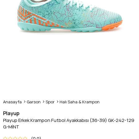
Anasayfa
Garson
Spor
Halı Saha & Krampon
Playup
Playup Erkek Krampon Futbol Ayakkabısı (36-39) GK-242-129
G-MİNT
0.0