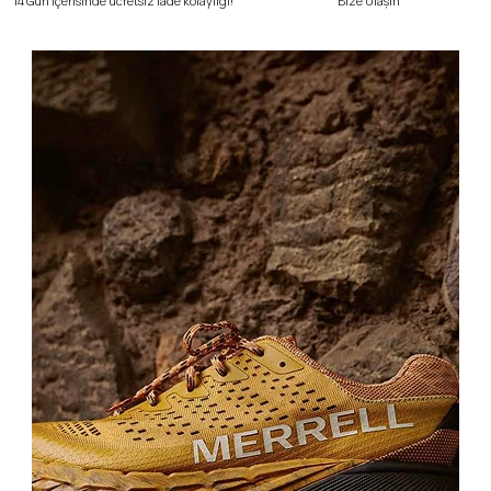
Bize Ulaşın
14 Gün içerisinde ücretsiz iade kolaylığı!