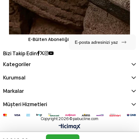
E-Bülten Aboneliği
Bizi Takip Edin
Kategoriler
Kurumsal
Markalar
Müşteri Hizmetleri
Copyright 2026 © pabucline.com