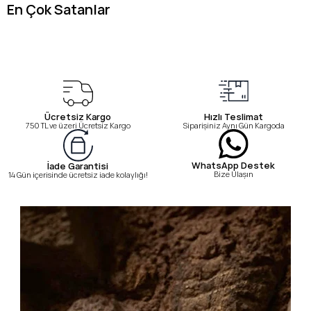
En Çok Satanlar
Ücretsiz Kargo
Hızlı Teslimat
750 TL ve üzeri Ücretsiz Kargo
Siparişiniz Aynı Gün Kargoda
WhatsApp Destek
İade Garantisi
Bize Ulaşın
14 Gün içerisinde ücretsiz iade kolaylığı!