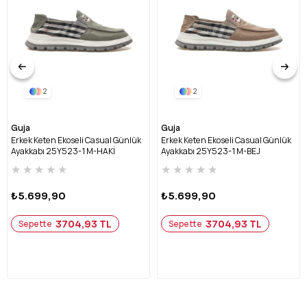
2
2
Guja
Guja
Erkek Keten Ekoseli Casual Günlük
Erkek Keten Ekoseli Casual Günlük
Ayakkabı 25Y523-1 M-HAKİ
Ayakkabı 25Y523-1 M-BEJ
★
★
★
★
★
★
★
★
★
★
₺5.699,90
₺5.699,90
3704,93 TL
3704,93 TL
Sepette
Sepette