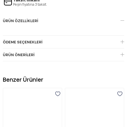
Peşin fiyatına 3 taksit.
ÜRÜN ÖZELLIKLERI
ÖDEME SEÇENEKLERI
ÜRÜN ÖNERILERI
Benzer Ürünler