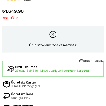
₺1.649,90
0
Ürün stoklarımızda kalmamıştır.
Beden Tablosu
Hızlı Teslimat
23 saat 16 dk 50 sn içinde sipariş verirsen
yarın kargoda
Ücretsiz Kargo
Tüm ürünlerde geçerli.
Ücretsiz İade
Şimdi çok kolay.
Taksit İmkanı