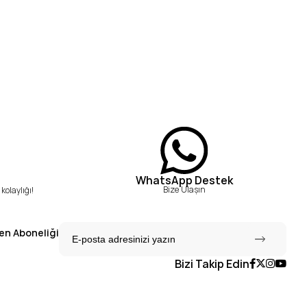
WhatsApp Destek
Bize Ulaşın
kolaylığı!
en Aboneliği
Bizi Takip Edin