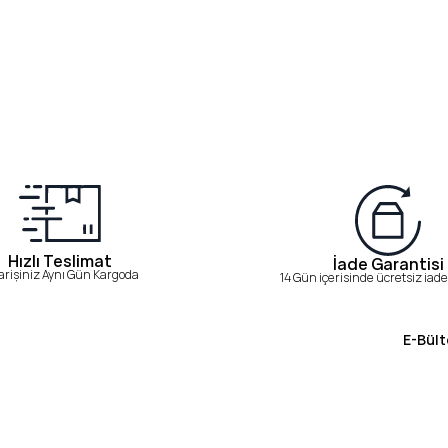
Hızlı Teslimat
İade Garantisi
arişiniz Aynı Gün Kargoda
14 Gün içerisinde ücretsiz iade 
E-Bült