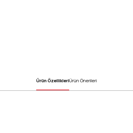
Ürün Özellikleri
Ürün Önerileri