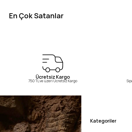
En Çok Satanlar
Ücretsiz Kargo
750 TL ve üzeri Ücretsiz Kargo
Sip
Kategoriler