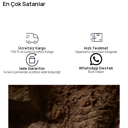
En Çok Satanlar
Ücretsiz Kargo
Hızlı Teslimat
750 TL ve üzeri Ücretsiz Kargo
Siparişiniz Aynı Gün Kargoda
WhatsApp Destek
İade Garantisi
Bize Ulaşın
14 Gün içerisinde ücretsiz iade kolaylığı!