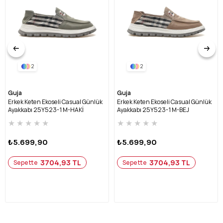
2
2
Guja
Guja
Erkek Keten Ekoseli Casual Günlük
Erkek Keten Ekoseli Casual Günlük
Ayakkabı 25Y523-1 M-HAKİ
Ayakkabı 25Y523-1 M-BEJ
★
★
★
★
★
★
★
★
★
★
₺5.699,90
₺5.699,90
3704,93 TL
3704,93 TL
Sepette
Sepette