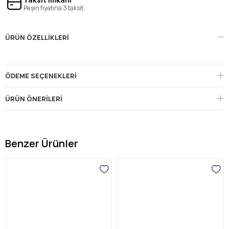
Peşin fiyatına 3 taksit.
ÜRÜN ÖZELLIKLERI
ÖDEME SEÇENEKLERI
ÜRÜN ÖNERILERI
Benzer Ürünler