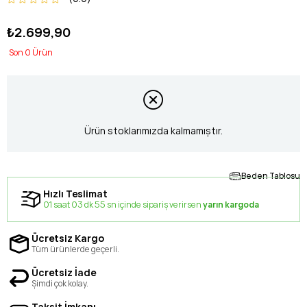
₺2.699,90
0
Ürün stoklarımızda kalmamıştır.
Beden Tablosu
Hızlı Teslimat
01 saat 03 dk 55 sn içinde sipariş verirsen
yarın kargoda
Ücretsiz Kargo
Tüm ürünlerde geçerli.
Ücretsiz İade
Şimdi çok kolay.
Taksit İmkanı