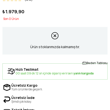
₺1.979,90
0
Ürün stoklarımızda kalmamıştır.
Beden Tablosu
Hızlı Teslimat
00 saat 09 dk 11 sn içinde sipariş verirsen
yarın kargoda
Ücretsiz Kargo
Tüm ürünlerde geçerli.
Ücretsiz İade
Şimdi çok kolay.
Taksit İmkanı