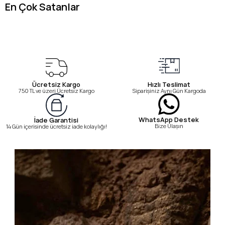
En Çok Satanlar
Ücretsiz Kargo
Hızlı Teslimat
750 TL ve üzeri Ücretsiz Kargo
Siparişiniz Aynı Gün Kargoda
WhatsApp Destek
İade Garantisi
Bize Ulaşın
14 Gün içerisinde ücretsiz iade kolaylığı!