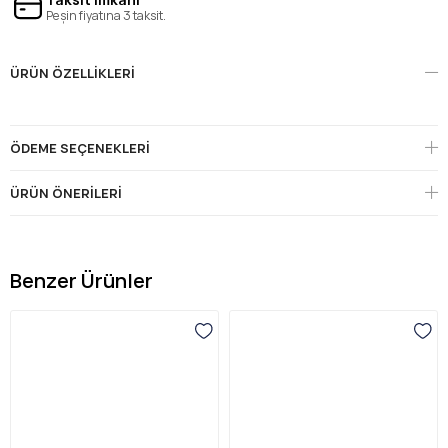
Peşin fiyatına 3 taksit.
ÜRÜN ÖZELLIKLERI
ÖDEME SEÇENEKLERI
ÜRÜN ÖNERILERI
Benzer Ürünler