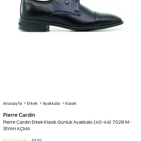
Anasayfa
Erkek
Ayakkabı
Klasik
Pierre Cardin
Pierre Cardin Erkek Klasik Günlük Ayakkabı (40-44) 7028 M-
SİYAH AÇMA
0.0