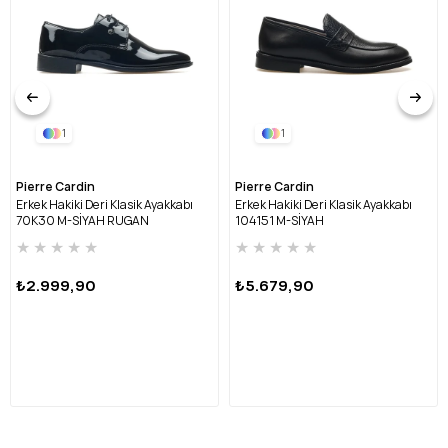
1
1
Pierre Cardin
Pierre Cardin
Erkek Hakiki Deri Klasik Ayakkabı
Erkek Hakiki Deri Klasik Ayakkabı
70K30 M-SİYAH RUGAN
104151 M-SİYAH
★
★
★
★
★
★
★
★
★
★
₺2.999,90
₺5.679,90