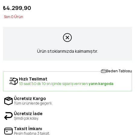
₺4.299,90
0
Ürün stoklarımızda kalmamıştır.
Beden Tablosu
Hızlı Teslimat
13 saat 50 dk 10 sn içinde sipariş verirsen
yarın kargoda
Ücretsiz Kargo
Tüm ürünlerde geçerli.
Ücretsiz İade
Şimdi çok kolay.
Taksit İmkanı
Peşin fiyatına 3 taksit.