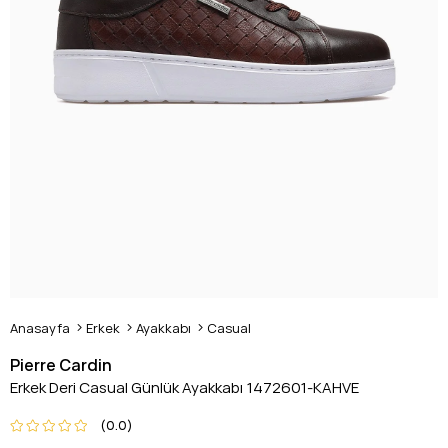
Anasayfa
Erkek
Ayakkabı
Casual
Pierre Cardin
Erkek Deri Casual Günlük Ayakkabı 1472601-KAHVE
0.0