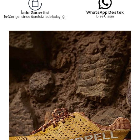
WhatsApp Destek
İade Garantisi
Bize Ulaşın
14 Gün içerisinde ücretsiz iade kolaylığı!