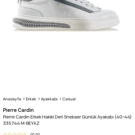
Anasayfa
Erkek
Ayakkabı
Casual
Pierre Cardin
Pierre Cardin Erkek Hakiki Deri Snekaer Günlük Ayakabı (40-44)
335744 M-BEYAZ
0.0