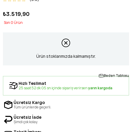
₺3.519,90
0
Ürün stoklarımızda kalmamıştır.
Beden Tablosu
Hızlı Teslimat
25 saat 52 dk 04 sn içinde sipariş verirsen
yarın kargoda
Ücretsiz Kargo
Tüm ürünlerde geçerli.
Ücretsiz İade
Şimdi çok kolay.
Taksit İmkanı