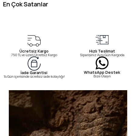
En Çok Satanlar
Ücretsiz Kargo
Hızlı Teslimat
750 TL ve üzeri Ücretsiz Kargo
Siparişiniz Aynı Gün Kargoda
WhatsApp Destek
İade Garantisi
Bize Ulaşın
14 Gün içerisinde ücretsiz iade kolaylığı!