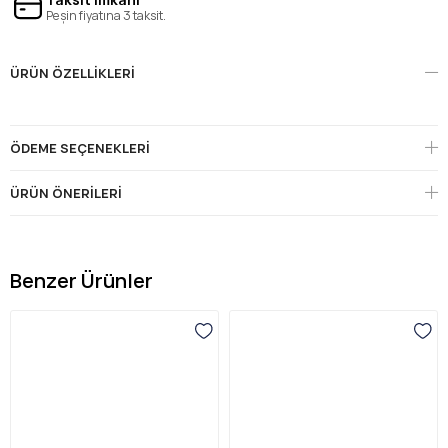
Peşin fiyatına 3 taksit.
ÜRÜN ÖZELLIKLERI
ÖDEME SEÇENEKLERI
ÜRÜN ÖNERILERI
Benzer Ürünler