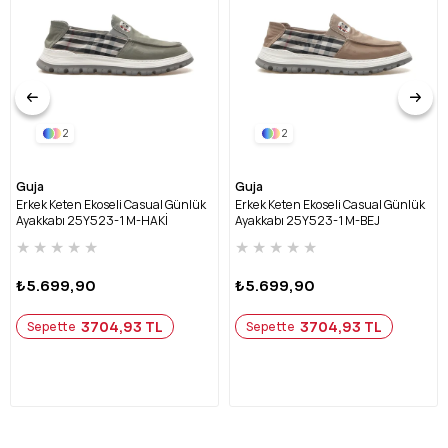
2
2
Guja
Guja
Erkek Keten Ekoseli Casual Günlük
Erkek Keten Ekoseli Casual Günlük
Ayakkabı 25Y523-1 M-HAKİ
Ayakkabı 25Y523-1 M-BEJ
★
★
★
★
★
★
★
★
★
★
₺5.699,90
₺5.699,90
3704,93 TL
3704,93 TL
Sepette
Sepette