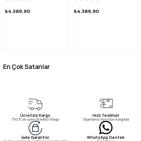
₺4.389,90
₺4.389,90
En Çok Satanlar
Ücretsiz Kargo
Hızlı Teslimat
750 TL ve üzeri Ücretsiz Kargo
Siparişiniz Aynı Gün Kargoda
WhatsApp Destek
İade Garantisi