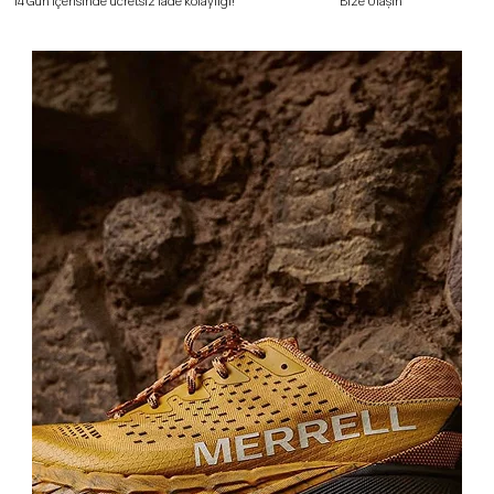
Bize Ulaşın
14 Gün içerisinde ücretsiz iade kolaylığı!