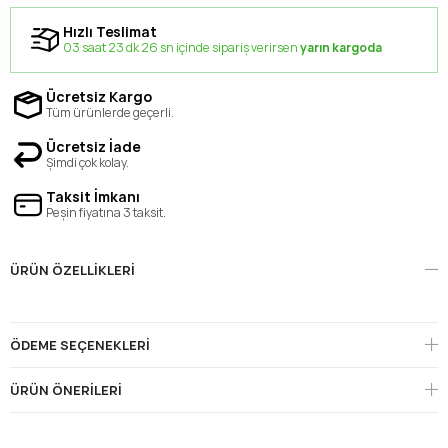
Hızlı Teslimat
03 saat 23 dk 26 sn içinde sipariş verirsen
yarın kargoda
Ücretsiz Kargo
Tüm ürünlerde geçerli.
Ücretsiz İade
Şimdi çok kolay.
Taksit İmkanı
Peşin fiyatına 3 taksit.
ÜRÜN ÖZELLIKLERI
ÖDEME SEÇENEKLERI
ÜRÜN ÖNERILERI