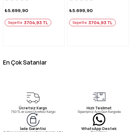
₺5.699,90
₺5.699,90
3704,93 TL
3704,93 TL
Sepette
Sepette
En Çok Satanlar
Ücretsiz Kargo
Hızlı Teslimat
750 TL ve üzeri Ücretsiz Kargo
Siparişiniz Aynı Gün Kargoda
WhatsApp Destek
İade Garantisi