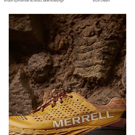
Bize Ulaşın
14 Gün içerisinde ücretsiz iade kolaylığı!