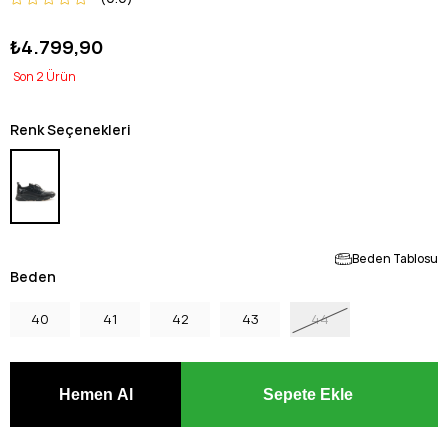
₺4.799,90
2
Renk Seçenekleri
Beden Tablosu
Beden
40
41
42
43
44