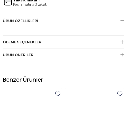
Peşin fiyatına 3 taksit.
ÜRÜN ÖZELLIKLERI
ÖDEME SEÇENEKLERI
ÜRÜN ÖNERILERI
Benzer Ürünler