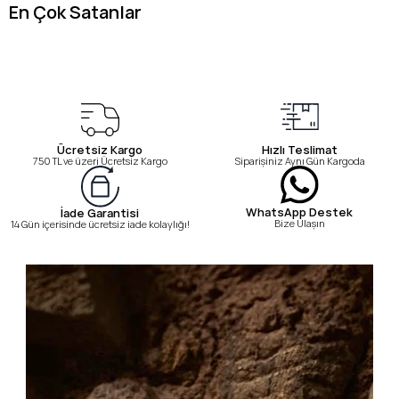
En Çok Satanlar
Ücretsiz Kargo
Hızlı Teslimat
750 TL ve üzeri Ücretsiz Kargo
Siparişiniz Aynı Gün Kargoda
WhatsApp Destek
İade Garantisi
Bize Ulaşın
14 Gün içerisinde ücretsiz iade kolaylığı!