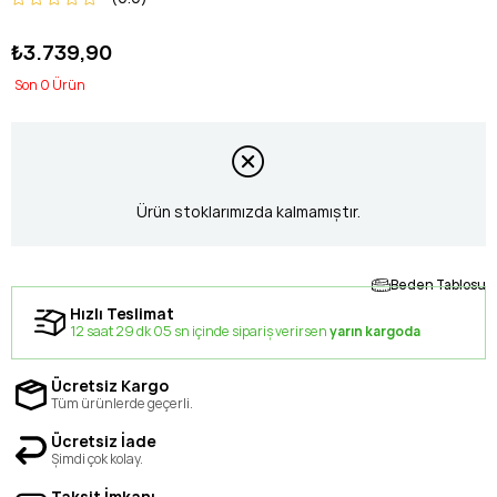
₺3.739,90
0
Ürün stoklarımızda kalmamıştır.
Beden Tablosu
Hızlı Teslimat
12 saat 29 dk 05 sn içinde sipariş verirsen
yarın kargoda
Ücretsiz Kargo
Tüm ürünlerde geçerli.
Ücretsiz İade
Şimdi çok kolay.
Taksit İmkanı