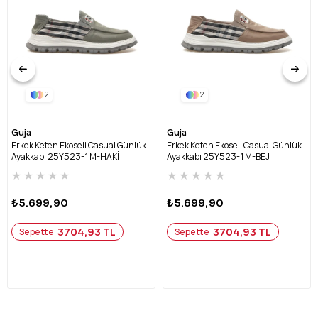
2
2
Guja
Guja
Erkek Keten Ekoseli Casual Günlük
Erkek Keten Ekoseli Casual Günlük
Ayakkabı 25Y523-1 M-HAKİ
Ayakkabı 25Y523-1 M-BEJ
★
★
★
★
★
★
★
★
★
★
₺5.699,90
₺5.699,90
3704,93 TL
3704,93 TL
Sepette
Sepette