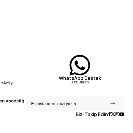
WhatsApp Destek
Bize Ulaşın
kolaylığı!
en Aboneliği
Bizi Takip Edin