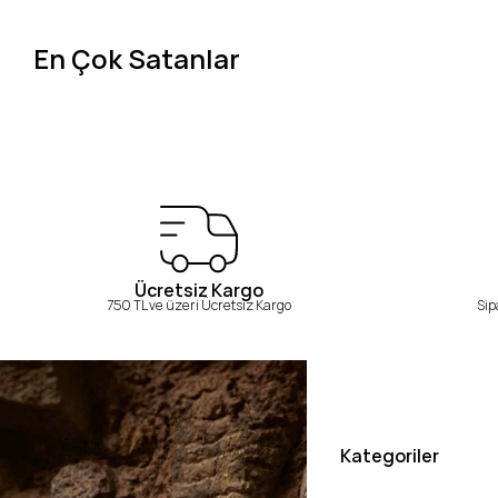
En Çok Satanlar
Ücretsiz Kargo
750 TL ve üzeri Ücretsiz Kargo
Sip
Kategoriler