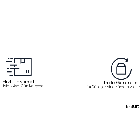
Hızlı Teslimat
İade Garantisi
arişiniz Aynı Gün Kargoda
14 Gün içerisinde ücretsiz iade 
E-Bült