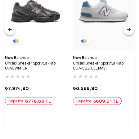
1
1
New Balance
New Balance
Unisex Sneaker Spor Ayakkabı
Unisex Sneaker Spor Ayakkabı
U740WM-GRİ
U57452Z-BEJ.MAVİ
★
★
★
★
★
★
★
★
★
★
₺7.974,90
₺6.599,90
6778,66 TL
5609,91 TL
Sepette
Sepette