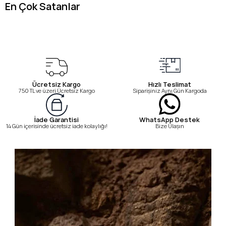
En Çok Satanlar
Ücretsiz Kargo
Hızlı Teslimat
750 TL ve üzeri Ücretsiz Kargo
Siparişiniz Aynı Gün Kargoda
WhatsApp Destek
İade Garantisi
Bize Ulaşın
14 Gün içerisinde ücretsiz iade kolaylığı!