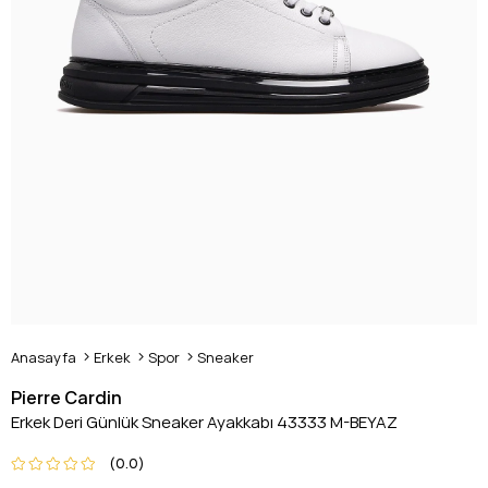
Anasayfa
Erkek
Spor
Sneaker
Pierre Cardin
Erkek Deri Günlük Sneaker Ayakkabı 43333 M-BEYAZ
0.0