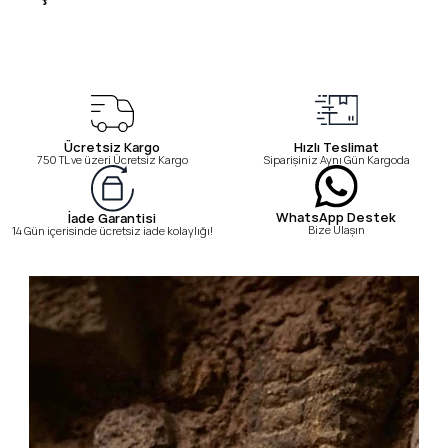
Ücretsiz Kargo
Hızlı Teslimat
750 TL ve üzeri Ücretsiz Kargo
Siparişiniz Aynı Gün Kargoda
WhatsApp Destek
İade Garantisi
Bize Ulaşın
14 Gün içerisinde ücretsiz iade kolaylığı!