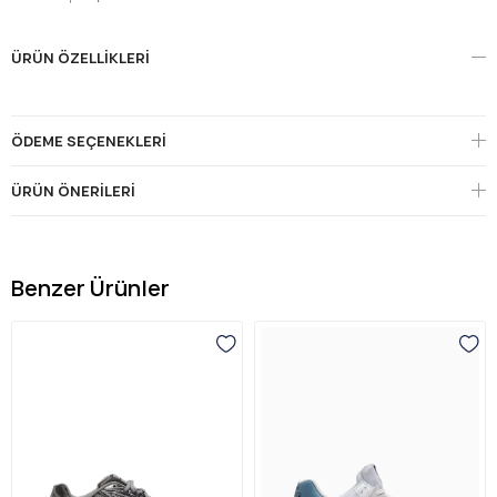
ÜRÜN ÖZELLIKLERI
ÖDEME SEÇENEKLERI
ÜRÜN ÖNERILERI
Benzer Ürünler