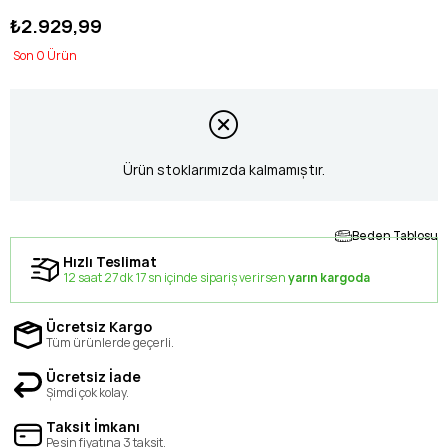
₺2.929,99
0
Ürün stoklarımızda kalmamıştır.
Beden Tablosu
Hızlı Teslimat
12 saat 27 dk 16 sn içinde sipariş verirsen
yarın kargoda
Ücretsiz Kargo
Tüm ürünlerde geçerli.
Ücretsiz İade
Şimdi çok kolay.
Taksit İmkanı
Peşin fiyatına 3 taksit.