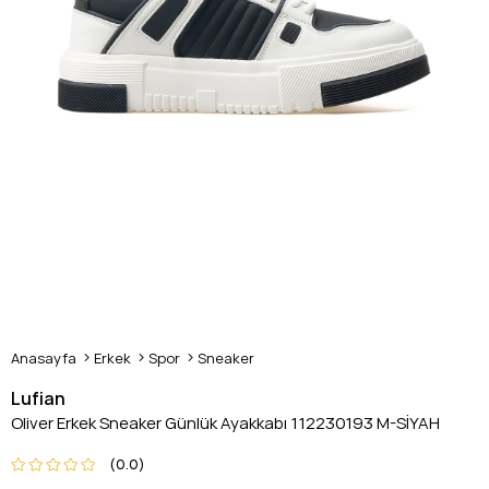
Anasayfa
Erkek
Spor
Sneaker
Lufian
Oliver Erkek Sneaker Günlük Ayakkabı 112230193 M-SİYAH
0.0