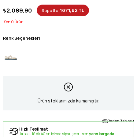
₺2.089,90
1671,92 TL
Sepette
0
Renk Seçenekleri
Ürün stoklarımızda kalmamıştır.
Beden Tablosu
Hızlı Teslimat
14 saat 18 dk 40 sn içinde sipariş verirsen
yarın kargoda