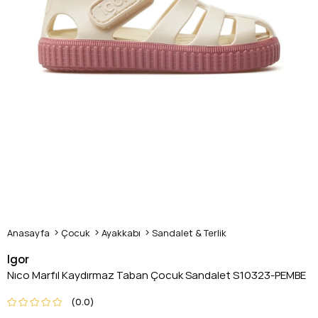
Anasayfa
Çocuk
Ayakkabı
Sandalet & Terlik
Igor
Nıco Marfıl Kaydırmaz Taban Çocuk Sandalet S10323-PEMBE
0.0