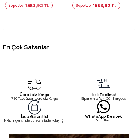
1583,92 TL
1583,92 TL
Sepette
Sepette
En Çok Satanlar
Ücretsiz Kargo
Hızlı Teslimat
750 TL ve üzeri Ücretsiz Kargo
Siparişiniz Aynı Gün Kargoda
WhatsApp Destek
İade Garantisi
Bize Ulaşın
14 Gün içerisinde ücretsiz iade kolaylığı!