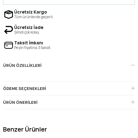
Ücretsiz Kargo
Tüm ürünlerde geçerli.
Ücretsiz İade
Şimdi çok kolay.
Taksit İmkanı
Peşin fiyatına 3 taksit.
ÜRÜN ÖZELLIKLERI
ÖDEME SEÇENEKLERI
ÜRÜN ÖNERILERI
Benzer Ürünler