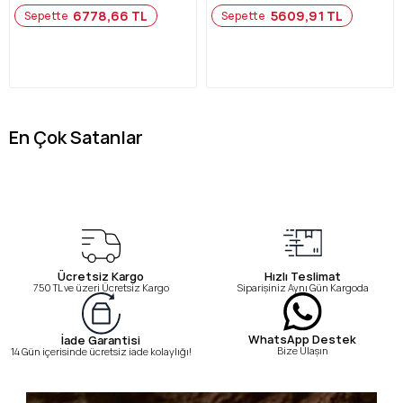
6778,66 TL
5609,91 TL
Sepette
Sepette
En Çok Satanlar
Ücretsiz Kargo
Hızlı Teslimat
750 TL ve üzeri Ücretsiz Kargo
Siparişiniz Aynı Gün Kargoda
WhatsApp Destek
İade Garantisi
Bize Ulaşın
14 Gün içerisinde ücretsiz iade kolaylığı!