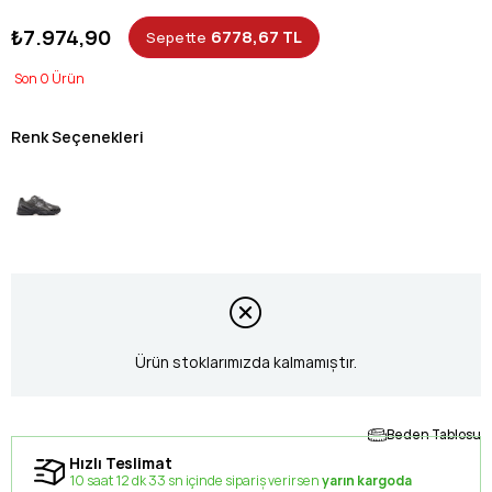
₺7.974,90
6778,67 TL
Sepette
0
Renk Seçenekleri
Ürün stoklarımızda kalmamıştır.
Beden Tablosu
Hızlı Teslimat
10 saat 12 dk 33 sn içinde sipariş verirsen
yarın kargoda