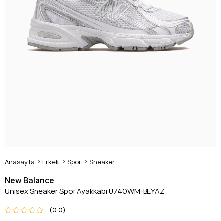
Anasayfa
Erkek
Spor
Sneaker
New Balance
Unisex Sneaker Spor Ayakkabı U740WM-BEYAZ
0.0