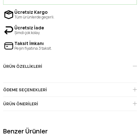
Ücretsiz Kargo
Tüm ürünlerde geçerli.
Ücretsiz İade
Şimdi çok kolay.
Taksit İmkanı
Peşin fiyatına 3 taksit.
ÜRÜN ÖZELLIKLERI
ÖDEME SEÇENEKLERI
ÜRÜN ÖNERILERI
Benzer Ürünler