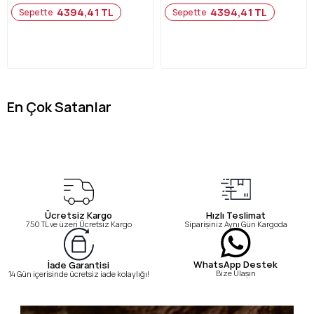
4394,41 TL
4394,41 TL
Sepette
Sepette
En Çok Satanlar
Ücretsiz Kargo
Hızlı Teslimat
750 TL ve üzeri Ücretsiz Kargo
Siparişiniz Aynı Gün Kargoda
WhatsApp Destek
İade Garantisi
Bize Ulaşın
14 Gün içerisinde ücretsiz iade kolaylığı!