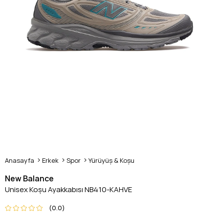
Anasayfa
Erkek
Spor
Yürüyüş & Koşu
New Balance
Unisex Koşu Ayakkabısı NB410-KAHVE
0.0