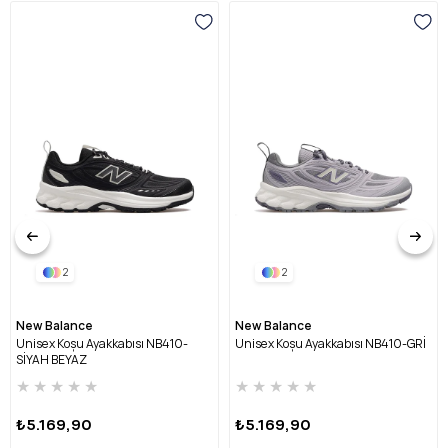
2
2
New Balance
New Balance
Unisex Koşu Ayakkabısı NB410-
Unisex Koşu Ayakkabısı NB410-GRİ
SİYAH BEYAZ
★
★
★
★
★
★
★
★
★
★
₺5.169,90
₺5.169,90