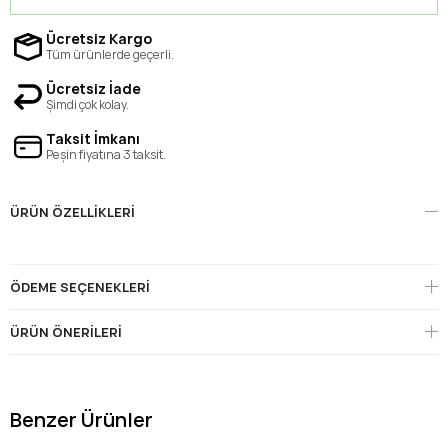
Ücretsiz Kargo
Tüm ürünlerde geçerli.
Ücretsiz İade
Şimdi çok kolay.
Taksit İmkanı
Peşin fiyatına 3 taksit.
ÜRÜN ÖZELLIKLERI
ÖDEME SEÇENEKLERI
ÜRÜN ÖNERILERI
Benzer Ürünler