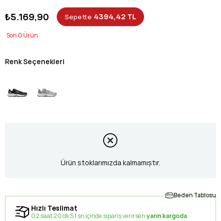
₺5.169,90
4394,42 TL
Sepette
0
Renk Seçenekleri
Ürün stoklarımızda kalmamıştır.
Beden Tablosu
Hızlı Teslimat
02 saat 20 dk 51 sn içinde sipariş verirsen
yarın kargoda