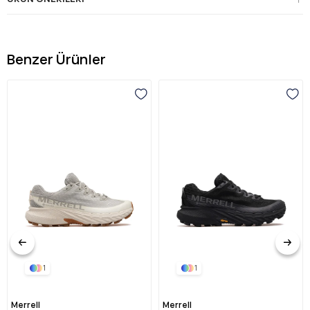
Benzer Ürünler
1
1
Merrell
Merrell