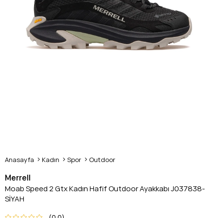
Anasayfa
Kadın
Spor
Outdoor
Merrell
Moab Speed 2 Gtx Kadın Hafif Outdoor Ayakkabı J037838-
SİYAH
0.0