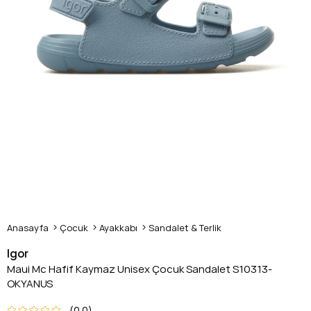
Anasayfa
Çocuk
Ayakkabı
Sandalet & Terlik
Igor
Maui Mc Hafif Kaymaz Unisex Çocuk Sandalet S10313-
OKYANUS
0.0