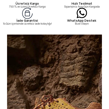
Ücretsiz Kargo
Hızlı Teslimat
750 TL ve üzeri Ücretsiz Kargo
Siparişiniz Aynı Gün Kargoda
WhatsApp Destek
İade Garantisi
Bize Ulaşın
14 Gün içerisinde ücretsiz iade kolaylığı!