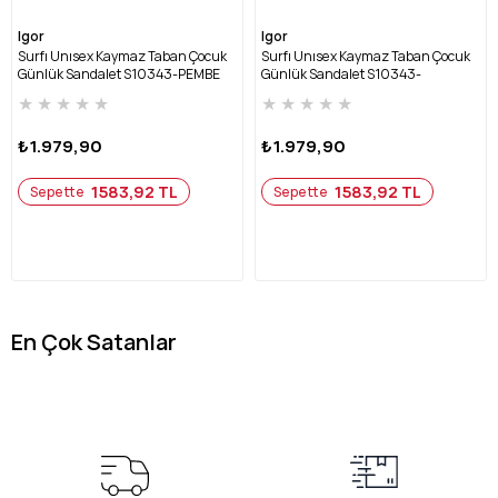
Igor
Igor
Surfı Unısex Kaymaz Taban Çocuk
Surfı Unısex Kaymaz Taban Çocuk
Günlük Sandalet S10343-PEMBE
Günlük Sandalet S10343-
OKYANUS
★
★
★
★
★
★
★
★
★
★
₺1.979,90
₺1.979,90
1583,92 TL
1583,92 TL
Sepette
Sepette
En Çok Satanlar