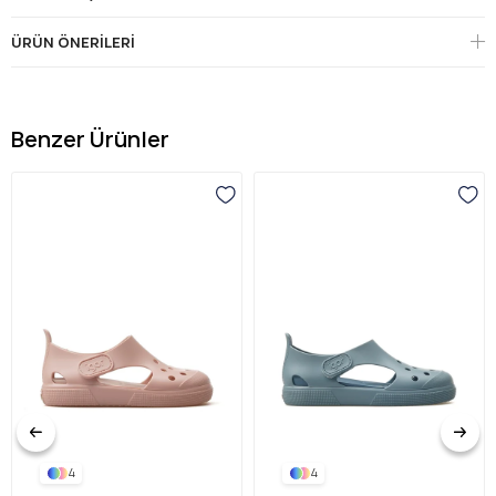
ÜRÜN ÖNERILERI
Benzer Ürünler
4
4