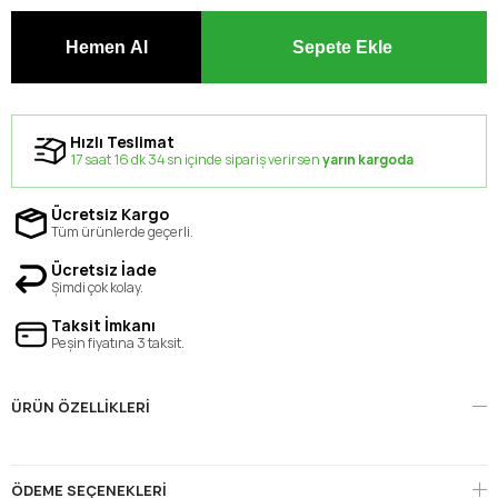
Hızlı Teslimat
17 saat 16 dk 34 sn içinde sipariş verirsen
yarın kargoda
Ücretsiz Kargo
Tüm ürünlerde geçerli.
Ücretsiz İade
Şimdi çok kolay.
Taksit İmkanı
Peşin fiyatına 3 taksit.
ÜRÜN ÖZELLIKLERI
ÖDEME SEÇENEKLERI