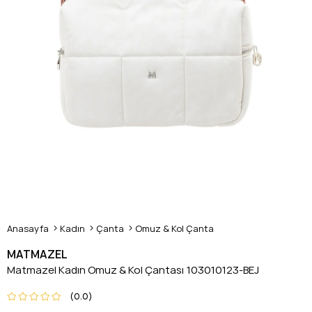
Anasayfa
Kadın
Çanta
Omuz & Kol Çanta
MATMAZEL
Matmazel Kadın Omuz & Kol Çantası 103010123-BEJ
0.0