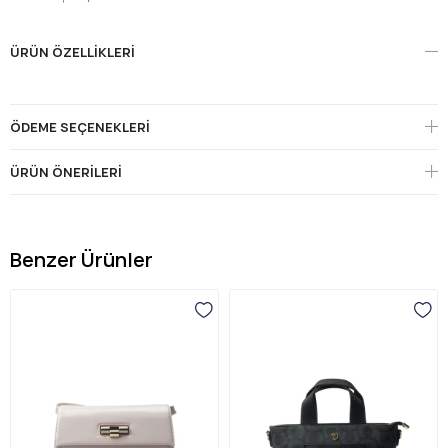
ÜRÜN ÖZELLIKLERI
ÖDEME SEÇENEKLERI
ÜRÜN ÖNERILERI
Benzer Ürünler