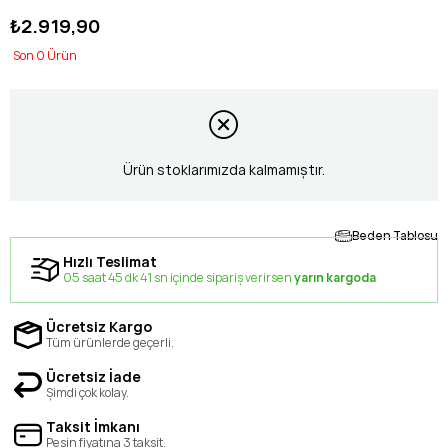
₺2.919,90
0
Ürün stoklarımızda kalmamıştır.
Beden Tablosu
Hızlı Teslimat
05 saat 45 dk 40 sn içinde sipariş verirsen
yarın kargoda
Ücretsiz Kargo
Tüm ürünlerde geçerli.
Ücretsiz İade
Şimdi çok kolay.
Taksit İmkanı
Peşin fiyatına 3 taksit.