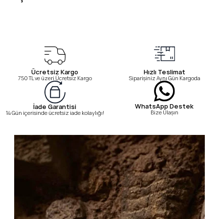
Ücretsiz Kargo
Hızlı Teslimat
750 TL ve üzeri Ücretsiz Kargo
Siparişiniz Aynı Gün Kargoda
WhatsApp Destek
İade Garantisi
Bize Ulaşın
14 Gün içerisinde ücretsiz iade kolaylığı!