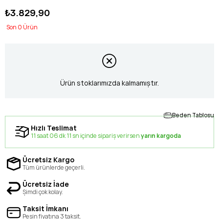
₺3.829,90
0
Ürün stoklarımızda kalmamıştır.
Beden Tablosu
Hızlı Teslimat
11 saat 06 dk 11 sn içinde sipariş verirsen
yarın kargoda
Ücretsiz Kargo
Tüm ürünlerde geçerli.
Ücretsiz İade
Şimdi çok kolay.
Taksit İmkanı
Peşin fiyatına 3 taksit.