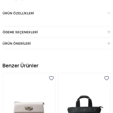
ÜRÜN ÖZELLIKLERI
ÖDEME SEÇENEKLERI
ÜRÜN ÖNERILERI
Benzer Ürünler