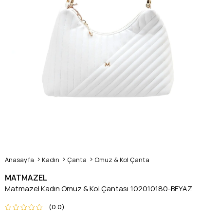
Anasayfa
Kadın
Çanta
Omuz & Kol Çanta
MATMAZEL
Matmazel Kadın Omuz & Kol Çantası 102010180-BEYAZ
0.0