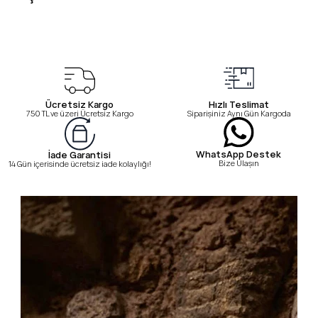
Ücretsiz Kargo
Hızlı Teslimat
750 TL ve üzeri Ücretsiz Kargo
Siparişiniz Aynı Gün Kargoda
WhatsApp Destek
İade Garantisi
Bize Ulaşın
14 Gün içerisinde ücretsiz iade kolaylığı!