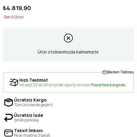
₺4.819,90
0
Ürün stoklarımızda kalmamıştır.
Beden Tablosu
Hızlı Teslimat
46 saat 35 dk 38 sn içinde sipariş verirsen
Pazartesi kargoda
Ücretsiz Kargo
Tüm ürünlerde geçerli.
Ücretsiz İade
Şimdi çok kolay.
Taksit İmkanı
Peşin fiyatına 3 taksit.