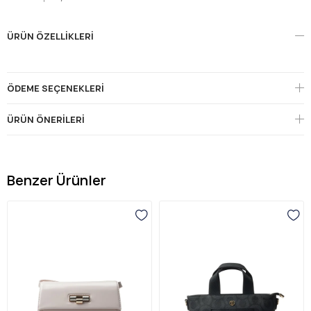
ÜRÜN ÖZELLIKLERI
ÖDEME SEÇENEKLERI
ÜRÜN ÖNERILERI
Benzer Ürünler