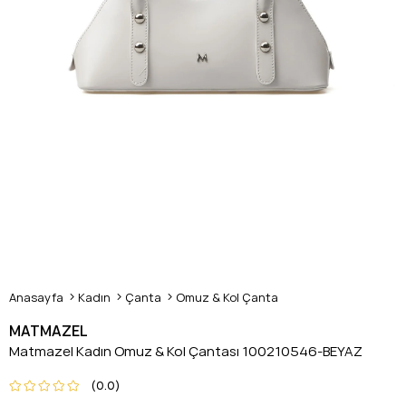
Anasayfa
Kadın
Çanta
Omuz & Kol Çanta
MATMAZEL
Matmazel Kadın Omuz & Kol Çantası 100210546-BEYAZ
0.0