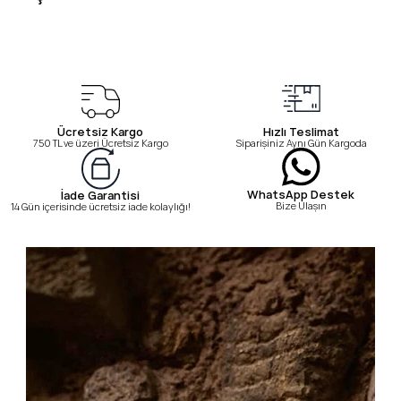
Ücretsiz Kargo
Hızlı Teslimat
750 TL ve üzeri Ücretsiz Kargo
Siparişiniz Aynı Gün Kargoda
WhatsApp Destek
İade Garantisi
Bize Ulaşın
14 Gün içerisinde ücretsiz iade kolaylığı!