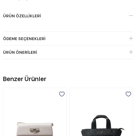
ÜRÜN ÖZELLIKLERI
ÖDEME SEÇENEKLERI
ÜRÜN ÖNERILERI
Benzer Ürünler