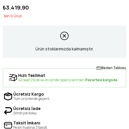
₺3.419,90
0
Ürün stoklarımızda kalmamıştır.
Beden Tablosu
Hızlı Teslimat
42 saat 29 dk 44 sn içinde sipariş verirsen
Pazartesi kargoda
Ücretsiz Kargo
Tüm ürünlerde geçerli.
Ücretsiz İade
Şimdi çok kolay.
Taksit İmkanı
Peşin fiyatına 3 taksit.