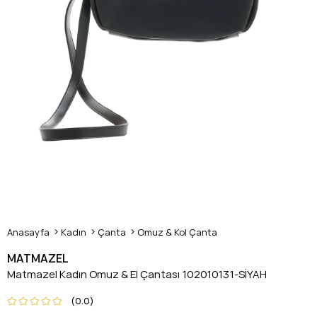
Anasayfa
Kadın
Çanta
Omuz & Kol Çanta
MATMAZEL
Matmazel Kadın Omuz & El Çantası 102010131-SİYAH
0.0