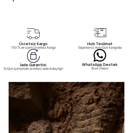
Ücretsiz Kargo
Hızlı Teslimat
750 TL ve üzeri Ücretsiz Kargo
Siparişiniz Aynı Gün Kargoda
WhatsApp Destek
İade Garantisi
Bize Ulaşın
14 Gün içerisinde ücretsiz iade kolaylığı!