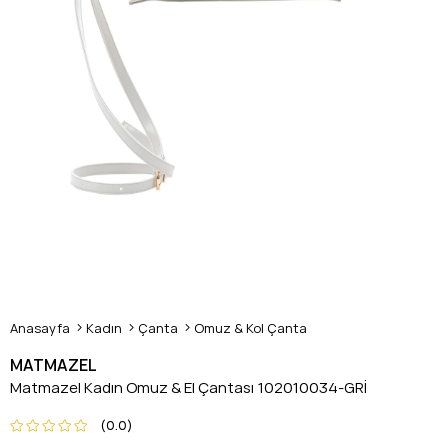
Anasayfa
Kadın
Çanta
Omuz & Kol Çanta
MATMAZEL
Matmazel Kadın Omuz & El Çantası 102010034-GRİ
0.0