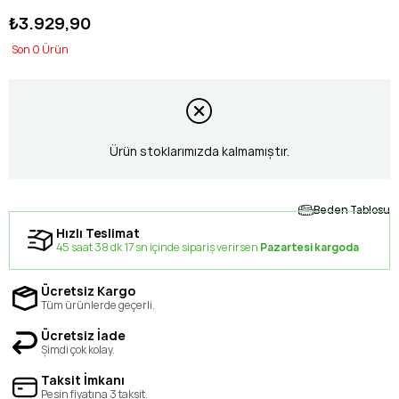
₺3.929,90
0
Ürün stoklarımızda kalmamıştır.
Beden Tablosu
Hızlı Teslimat
45 saat 38 dk 17 sn içinde sipariş verirsen
Pazartesi kargoda
Ücretsiz Kargo
Tüm ürünlerde geçerli.
Ücretsiz İade
Şimdi çok kolay.
Taksit İmkanı
Peşin fiyatına 3 taksit.