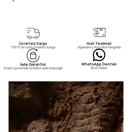
Ücretsiz Kargo
Hızlı Teslimat
750 TL ve üzeri Ücretsiz Kargo
Siparişiniz Aynı Gün Kargoda
WhatsApp Destek
İade Garantisi
Bize Ulaşın
14 Gün içerisinde ücretsiz iade kolaylığı!