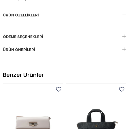
ÜRÜN ÖZELLIKLERI
ÖDEME SEÇENEKLERI
ÜRÜN ÖNERILERI
Benzer Ürünler