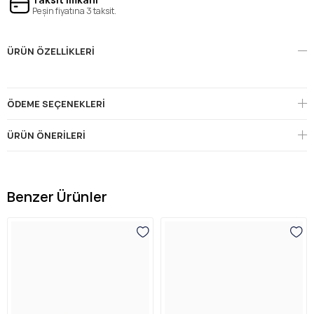
Peşin fiyatına 3 taksit.
ÜRÜN ÖZELLIKLERI
ÖDEME SEÇENEKLERI
ÜRÜN ÖNERILERI
Benzer Ürünler