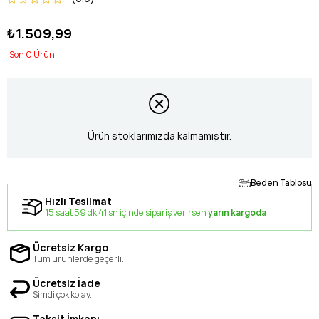
₺1.509,99
0
Ürün stoklarımızda kalmamıştır.
Beden Tablosu
Hızlı Teslimat
15 saat 59 dk 41 sn içinde sipariş verirsen
yarın kargoda
Ücretsiz Kargo
Tüm ürünlerde geçerli.
Ücretsiz İade
Şimdi çok kolay.
Taksit İmkanı