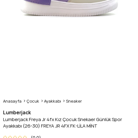
Anasayfa
Çocuk
Ayakkabı
Sneaker
Lumberjack
Lumberjack Freya Jr 4fx Kız Çocuk Snekaer Günlük Spor
Ayakkabı (26-30) FREYA JR 4FX FK-LİLA MİNT
0.0