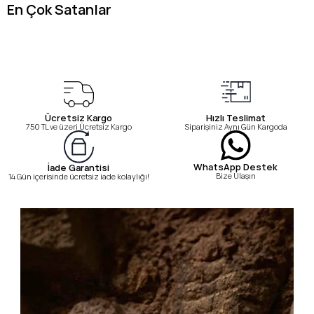
En Çok Satanlar
Ücretsiz Kargo
Hızlı Teslimat
750 TL ve üzeri Ücretsiz Kargo
Siparişiniz Aynı Gün Kargoda
WhatsApp Destek
İade Garantisi
Bize Ulaşın
14 Gün içerisinde ücretsiz iade kolaylığı!