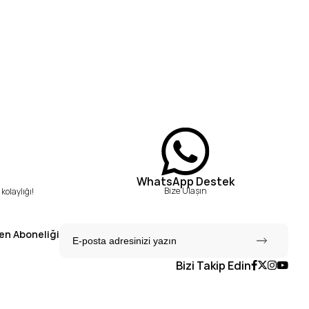
WhatsApp Destek
Bize Ulaşın
kolaylığı!
en Aboneliği
Bizi Takip Edin