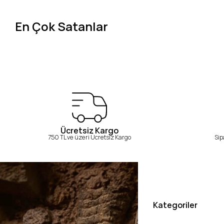
En Çok Satanlar
Ücretsiz Kargo
750 TL ve üzeri Ücretsiz Kargo
Sip
Kategoriler