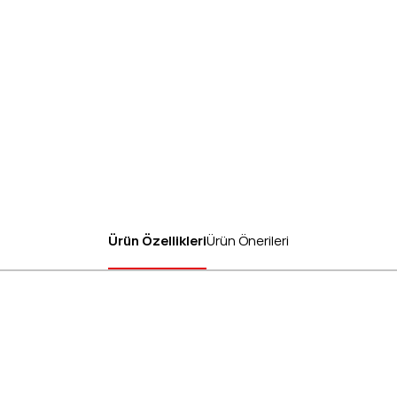
Ürün Özellikleri
Ürün Önerileri