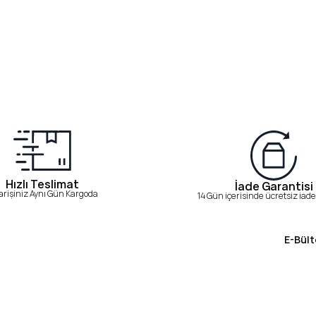
Hızlı Teslimat
İade Garantisi
arişiniz Aynı Gün Kargoda
14 Gün içerisinde ücretsiz iade 
E-Bült