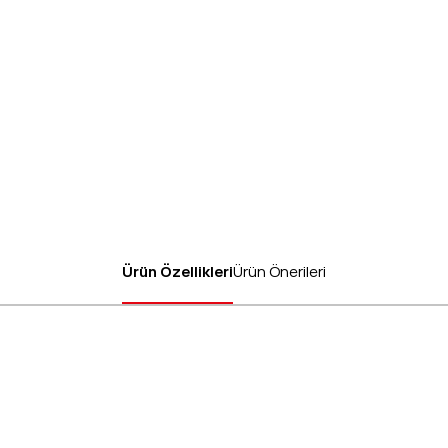
Ürün Özellikleri
Ürün Önerileri