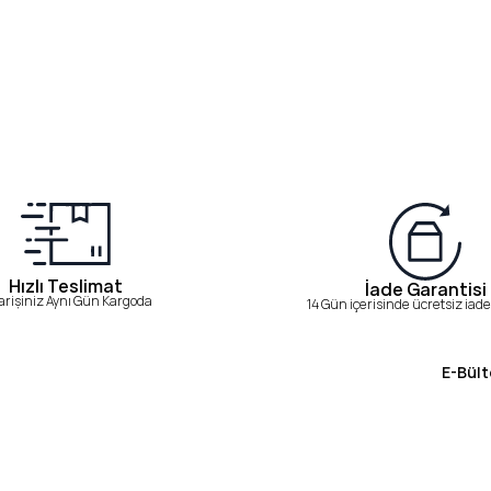
Hızlı Teslimat
İade Garantisi
arişiniz Aynı Gün Kargoda
14 Gün içerisinde ücretsiz iade 
E-Bült