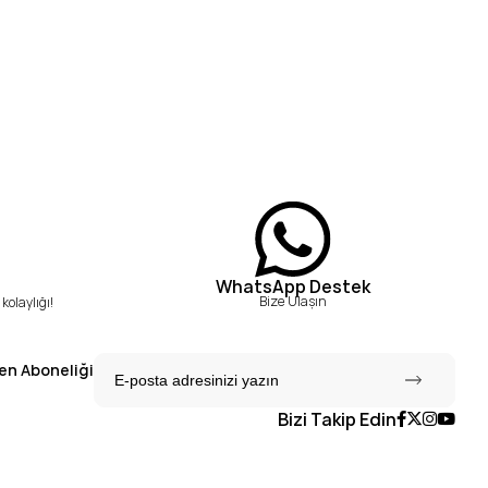
WhatsApp Destek
Bize Ulaşın
kolaylığı!
en Aboneliği
Bizi Takip Edin