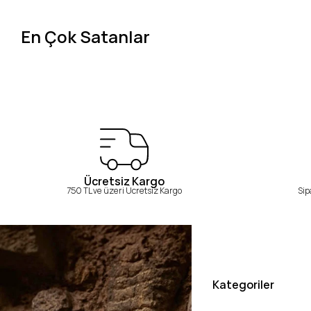
En Çok Satanlar
Ücretsiz Kargo
750 TL ve üzeri Ücretsiz Kargo
Sip
Kategoriler