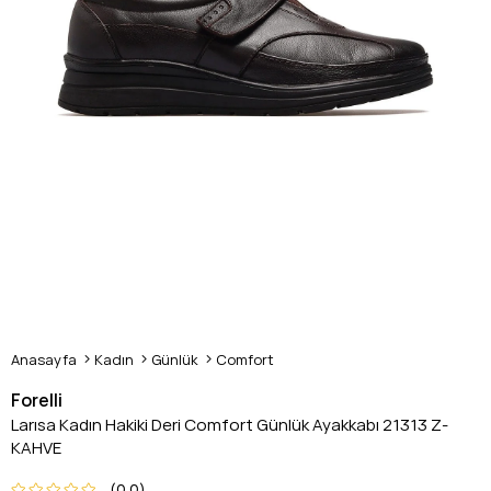
Anasayfa
Kadın
Günlük
Comfort
Forelli
Larısa Kadın Hakiki Deri Comfort Günlük Ayakkabı 21313 Z-
KAHVE
0.0