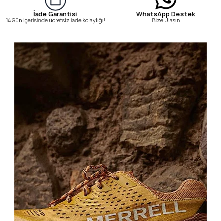
WhatsApp Destek
İade Garantisi
Bize Ulaşın
14 Gün içerisinde ücretsiz iade kolaylığı!