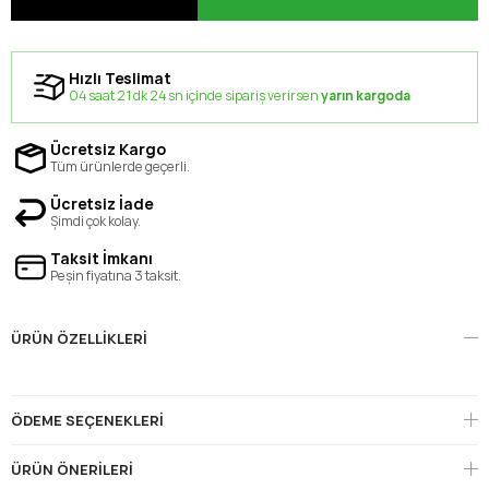
Hızlı Teslimat
04 saat 21 dk 23 sn içinde sipariş verirsen
yarın kargoda
Ücretsiz Kargo
Tüm ürünlerde geçerli.
Ücretsiz İade
Şimdi çok kolay.
Taksit İmkanı
Peşin fiyatına 3 taksit.
ÜRÜN ÖZELLIKLERI
ÖDEME SEÇENEKLERI
ÜRÜN ÖNERILERI