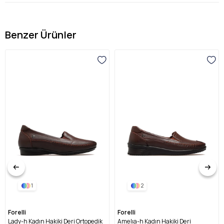
Benzer Ürünler
1
2
Forelli
Forelli
Lady-h Kadın Hakiki Deri Ortopedik
Amelıa-h Kadın Hakiki Deri