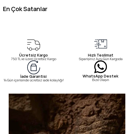
En Çok Satanlar
Ücretsiz Kargo
Hızlı Teslimat
750 TL ve üzeri Ücretsiz Kargo
Siparişiniz Aynı Gün Kargoda
WhatsApp Destek
İade Garantisi
Bize Ulaşın
14 Gün içerisinde ücretsiz iade kolaylığı!