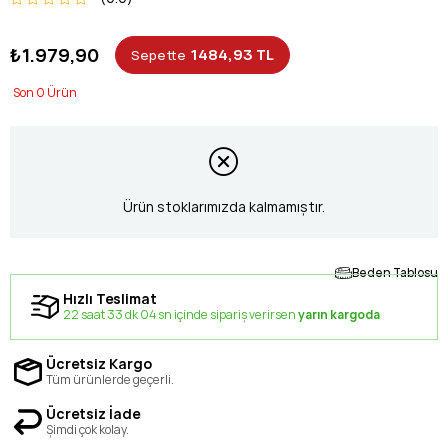
₺1.979,90
1484,93 TL
Sepette
0
Ürün stoklarımızda kalmamıştır.
Beden Tablosu
Hızlı Teslimat
22 saat 33 dk 04 sn içinde sipariş verirsen
yarın kargoda
Ücretsiz Kargo
Tüm ürünlerde geçerli.
Ücretsiz İade
Şimdi çok kolay.