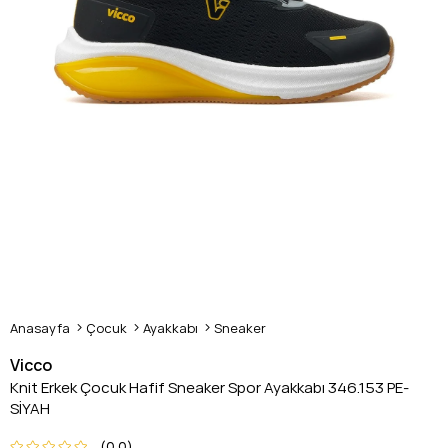
Anasayfa
Çocuk
Ayakkabı
Sneaker
Vicco
Knit Erkek Çocuk Hafif Sneaker Spor Ayakkabı 346.153 PE-
SİYAH
0.0