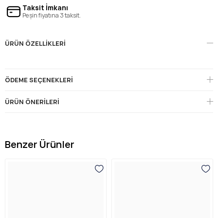
Taksit İmkanı
Peşin fiyatına 3 taksit.
ÜRÜN ÖZELLIKLERI
ÖDEME SEÇENEKLERI
ÜRÜN ÖNERILERI
Benzer Ürünler