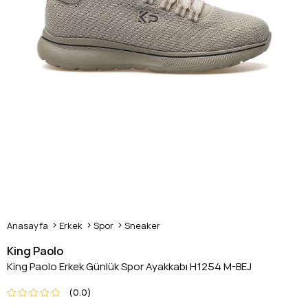
Anasayfa
Erkek
Spor
Sneaker
King Paolo
King Paolo Erkek Günlük Spor Ayakkabı H1254 M-BEJ
0.0