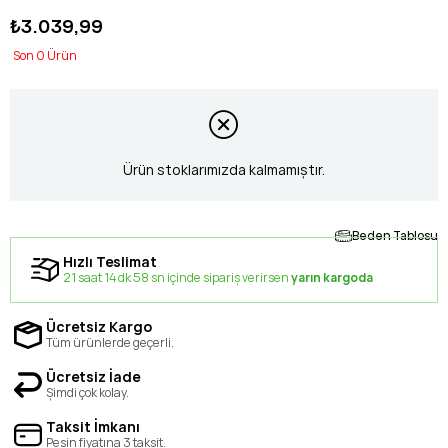
₺3.039,99
0
Ürün stoklarımızda kalmamıştır.
Beden Tablosu
Hızlı Teslimat
21 saat 14 dk 57 sn içinde sipariş verirsen
yarın kargoda
Ücretsiz Kargo
Tüm ürünlerde geçerli.
Ücretsiz İade
Şimdi çok kolay.
Taksit İmkanı
Peşin fiyatına 3 taksit.