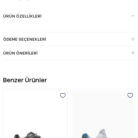
ÜRÜN ÖZELLIKLERI
ÖDEME SEÇENEKLERI
ÜRÜN ÖNERILERI
Benzer Ürünler