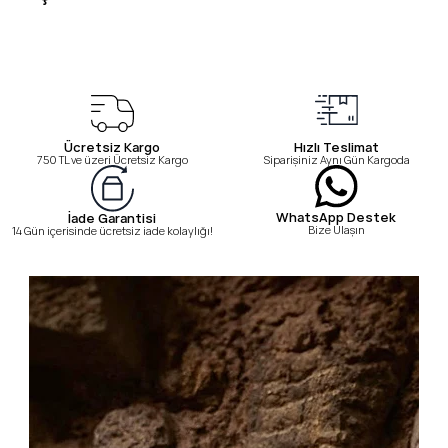
Ücretsiz Kargo
Hızlı Teslimat
750 TL ve üzeri Ücretsiz Kargo
Siparişiniz Aynı Gün Kargoda
WhatsApp Destek
İade Garantisi
Bize Ulaşın
14 Gün içerisinde ücretsiz iade kolaylığı!