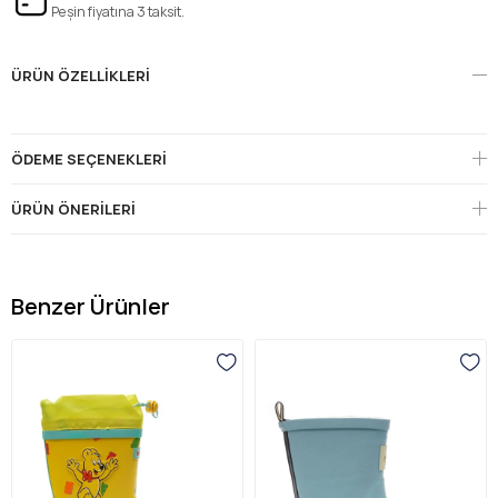
Peşin fiyatına 3 taksit.
ÜRÜN ÖZELLIKLERI
ÖDEME SEÇENEKLERI
ÜRÜN ÖNERILERI
Benzer Ürünler