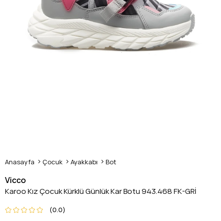
Anasayfa
Çocuk
Ayakkabı
Bot
Vicco
Karoo Kız Çocuk Kürklü Günlük Kar Botu 943.468 FK-GRİ
0.0