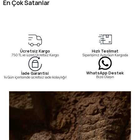
En Çok Satanlar
Ücretsiz Kargo
Hızlı Teslimat
750 TL ve üzeri Ücretsiz Kargo
Siparişiniz Aynı Gün Kargoda
WhatsApp Destek
İade Garantisi
Bize Ulaşın
14 Gün içerisinde ücretsiz iade kolaylığı!