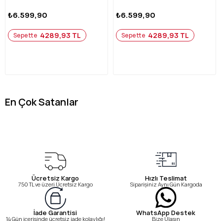
₺6.599,90
₺6.599,90
4289,93 TL
4289,93 TL
Sepette
Sepette
En Çok Satanlar
Ücretsiz Kargo
Hızlı Teslimat
750 TL ve üzeri Ücretsiz Kargo
Siparişiniz Aynı Gün Kargoda
WhatsApp Destek
İade Garantisi
Bize Ulaşın
14 Gün içerisinde ücretsiz iade kolaylığı!