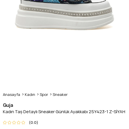
Anasayfa
Kadın
Spor
Sneaker
Guja
Kadın Taş Detaylı Sneaker Günlük Ayakkabı 25Y423-1 Z-SİYAH
0.0