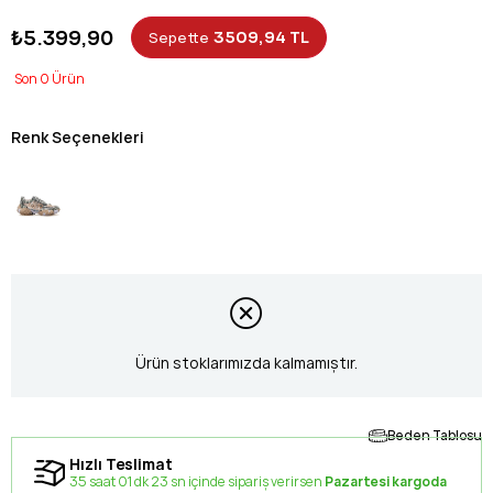
₺5.399,90
3509,94 TL
Sepette
0
Renk Seçenekleri
Ürün stoklarımızda kalmamıştır.
Beden Tablosu
Hızlı Teslimat
35 saat 01 dk 23 sn içinde sipariş verirsen
Pazartesi kargoda