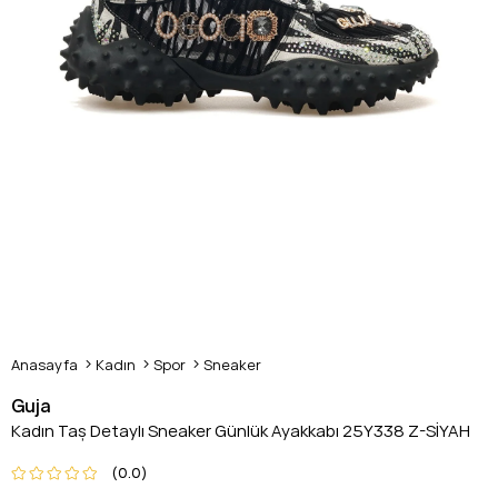
Anasayfa
Kadın
Spor
Sneaker
Guja
Kadın Taş Detaylı Sneaker Günlük Ayakkabı 25Y338 Z-SİYAH
0.0