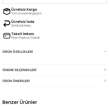
Ücretsiz Kargo
Tüm ürünlerde geçerli.
Ücretsiz İade
Şimdi çok kolay.
Taksit İmkanı
Peşin fiyatına 3 taksit.
ÜRÜN ÖZELLIKLERI
ÖDEME SEÇENEKLERI
ÜRÜN ÖNERILERI
Benzer Ürünler