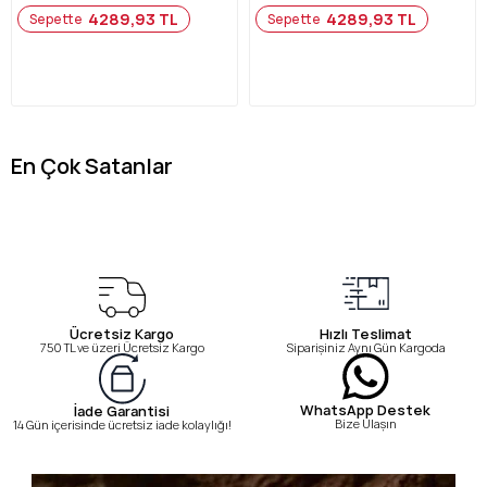
4289,93 TL
4289,93 TL
Sepette
Sepette
En Çok Satanlar
Ücretsiz Kargo
Hızlı Teslimat
750 TL ve üzeri Ücretsiz Kargo
Siparişiniz Aynı Gün Kargoda
WhatsApp Destek
İade Garantisi
Bize Ulaşın
14 Gün içerisinde ücretsiz iade kolaylığı!