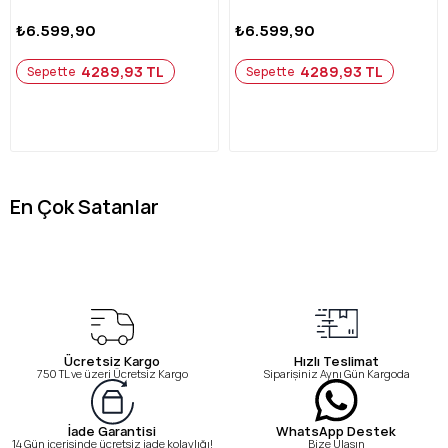
₺6.599,90
₺6.599,90
4289,93 TL
4289,93 TL
Sepette
Sepette
En Çok Satanlar
Ücretsiz Kargo
Hızlı Teslimat
750 TL ve üzeri Ücretsiz Kargo
Siparişiniz Aynı Gün Kargoda
WhatsApp Destek
İade Garantisi
Bize Ulaşın
14 Gün içerisinde ücretsiz iade kolaylığı!