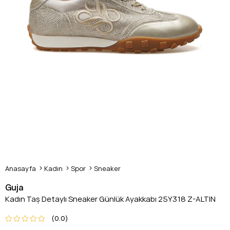
Anasayfa
Kadın
Spor
Sneaker
Guja
Kadın Taş Detaylı Sneaker Günlük Ayakkabı 25Y318 Z-ALTIN
0.0