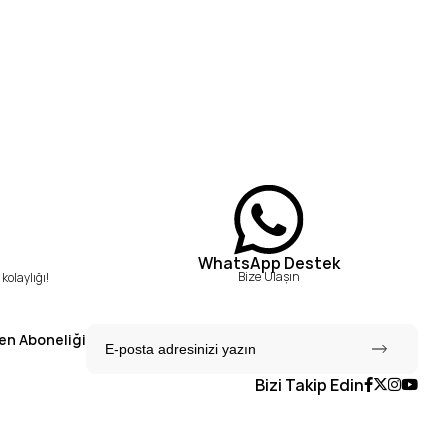
WhatsApp Destek
Bize Ulaşın
kolaylığı!
en Aboneliği
Bizi Takip Edin