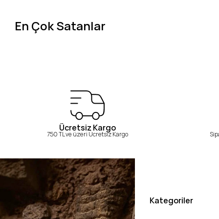
En Çok Satanlar
Ücretsiz Kargo
750 TL ve üzeri Ücretsiz Kargo
Sip
Kategoriler