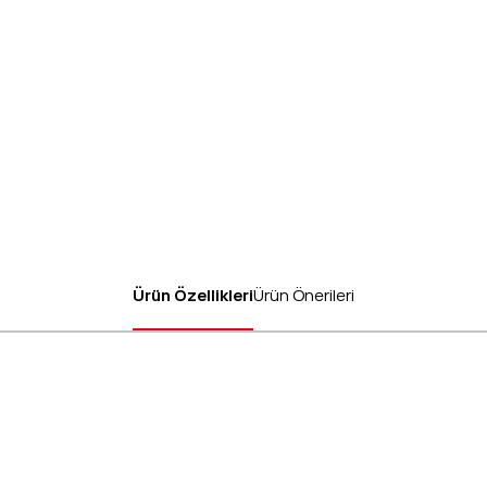
Ürün Özellikleri
Ürün Önerileri