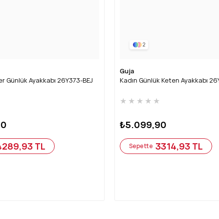
2
Guja
er Günlük Ayakkabı 26Y373-BEJ
Kadın Günlük Keten Ayakkabı 2
★
★
★
★
★
★
90
₺5.099,90
4289,93 TL
3314,93 TL
Sepette