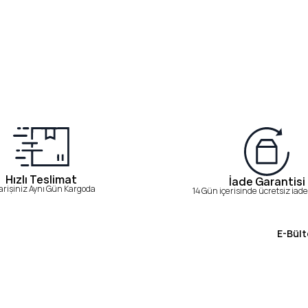
Hızlı Teslimat
İade Garantisi
arişiniz Aynı Gün Kargoda
14 Gün içerisinde ücretsiz iade 
E-Bült