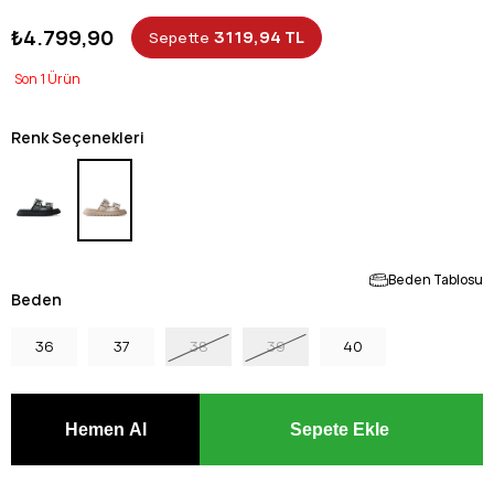
₺4.799,90
3119,94 TL
Sepette
1
Renk Seçenekleri
Beden Tablosu
Beden
36
37
38
39
40