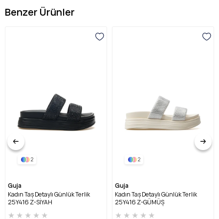
Benzer Ürünler
2
2
Guja
Guja
Kadın Taş Detaylı Günlük Terlik
Kadın Taş Detaylı Günlük Terlik
25Y416 Z-SİYAH
25Y416 Z-GÜMÜŞ
★
★
★
★
★
★
★
★
★
★