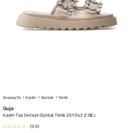
Anasayfa
Kadın
Günlük
Terlik
Guja
Kadın Taş Detaylı Günlük Terlik 25Y342 Z-BEJ
0.0