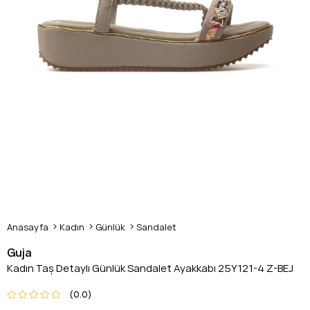
Anasayfa
Kadın
Günlük
Sandalet
Guja
Kadın Taş Detaylı Günlük Sandalet Ayakkabı 25Y121-4 Z-BEJ
0.0