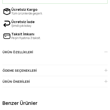
Ücretsiz Kargo
Tüm ürünlerde geçerli.
Ücretsiz İade
Şimdi çok kolay.
Taksit İmkanı
Peşin fiyatına 3 taksit.
ÜRÜN ÖZELLIKLERI
ÖDEME SEÇENEKLERI
ÜRÜN ÖNERILERI
Benzer Ürünler