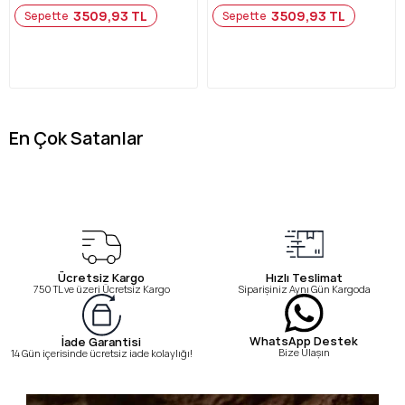
3509,93 TL
3509,93 TL
Sepette
Sepette
En Çok Satanlar
Ücretsiz Kargo
Hızlı Teslimat
750 TL ve üzeri Ücretsiz Kargo
Siparişiniz Aynı Gün Kargoda
WhatsApp Destek
İade Garantisi
Bize Ulaşın
14 Gün içerisinde ücretsiz iade kolaylığı!