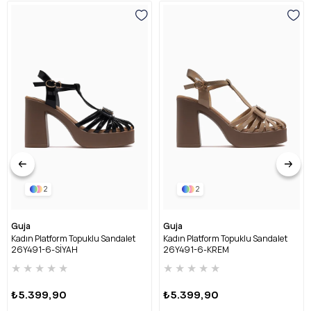
2
2
Guja
Guja
Kadın Platform Topuklu Sandalet
Kadın Platform Topuklu Sandalet
26Y491-6-SİYAH
26Y491-6-KREM
★
★
★
★
★
★
★
★
★
★
₺5.399,90
₺5.399,90