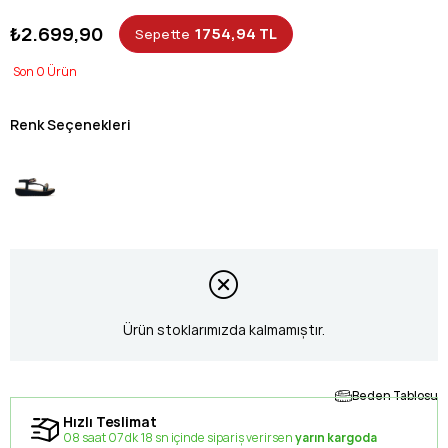
₺2.699,90
1754,94 TL
Sepette
0
Renk Seçenekleri
Ürün stoklarımızda kalmamıştır.
Beden Tablosu
Hızlı Teslimat
08 saat 07 dk 18 sn içinde sipariş verirsen
yarın kargoda