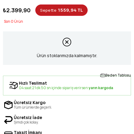
₺2.399,90
1559,94 TL
Sepette
0
Ürün stoklarımızda kalmamıştır.
Beden Tablosu
Hızlı Teslimat
04 saat 21 dk 50 sn içinde sipariş verirsen
yarın kargoda
Ücretsiz Kargo
Tüm ürünlerde geçerli.
Ücretsiz İade
Şimdi çok kolay.
Taksit İmkanı