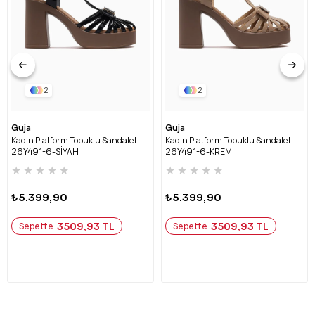
2
2
Guja
Guja
Kadın Platform Topuklu Sandalet
Kadın Platform Topuklu Sandalet
26Y491-6-SİYAH
26Y491-6-KREM
★
★
★
★
★
★
★
★
★
★
₺5.399,90
₺5.399,90
3509,93 TL
3509,93 TL
Sepette
Sepette