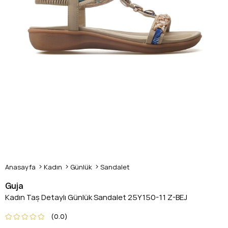
Anasayfa
Kadın
Günlük
Sandalet
Guja
Kadın Taş Detaylı Günlük Sandalet 25Y150-11 Z-BEJ
0.0