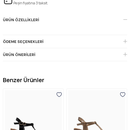
Peşin fiyatına 3 taksit.
ÜRÜN ÖZELLIKLERI
ÖDEME SEÇENEKLERI
ÜRÜN ÖNERILERI
Benzer Ürünler