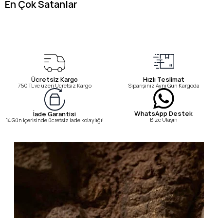
En Çok Satanlar
Ücretsiz Kargo
Hızlı Teslimat
750 TL ve üzeri Ücretsiz Kargo
Siparişiniz Aynı Gün Kargoda
WhatsApp Destek
İade Garantisi
Bize Ulaşın
14 Gün içerisinde ücretsiz iade kolaylığı!