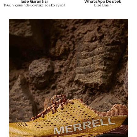
WhatsApp Destek
İade Garantisi
Bize Ulaşın
14 Gün içerisinde ücretsiz iade kolaylığı!