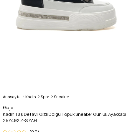
Anasayfa
Kadın
Spor
Sneaker
Guja
Kadın Taş Detaylı Gizli Dolgu Topuk Sneaker Günlük Ayakkabı
25Y492 Z-SİYAH
0.0