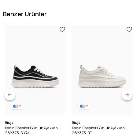
Benzer Ürünler
2
2
Guja
Guja
Kadın Sneaker Günlük Ayakkabı
Kadın Sneaker Günlük Ayakkabı
26Y373-SİYAH
26Y373-BEJ