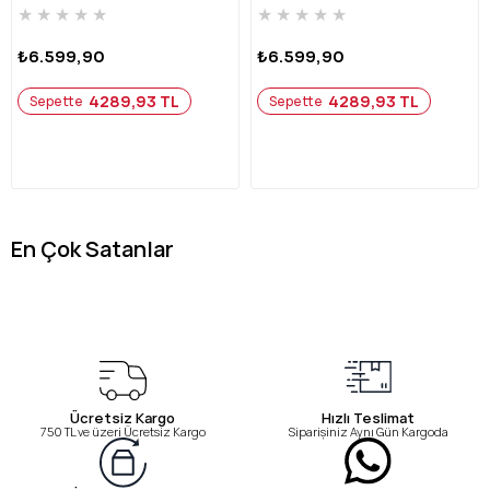
★
★
★
★
★
★
★
★
★
★
₺6.599,90
₺6.599,90
4289,93 TL
4289,93 TL
Sepette
Sepette
En Çok Satanlar
Ücretsiz Kargo
Hızlı Teslimat
750 TL ve üzeri Ücretsiz Kargo
Siparişiniz Aynı Gün Kargoda