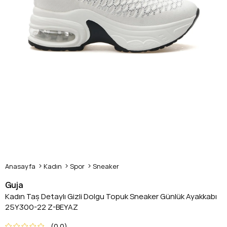
Anasayfa
Kadın
Spor
Sneaker
Guja
Kadın Taş Detaylı Gizli Dolgu Topuk Sneaker Günlük Ayakkabı
25Y300-22 Z-BEYAZ
0.0