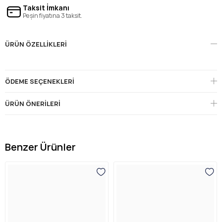
Taksit İmkanı
Peşin fiyatına 3 taksit.
ÜRÜN ÖZELLIKLERI
ÖDEME SEÇENEKLERI
ÜRÜN ÖNERILERI
Benzer Ürünler