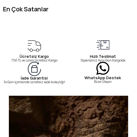
En Çok Satanlar
Ücretsiz Kargo
Hızlı Teslimat
750 TL ve üzeri Ücretsiz Kargo
Siparişiniz Aynı Gün Kargoda
WhatsApp Destek
İade Garantisi
Bize Ulaşın
14 Gün içerisinde ücretsiz iade kolaylığı!