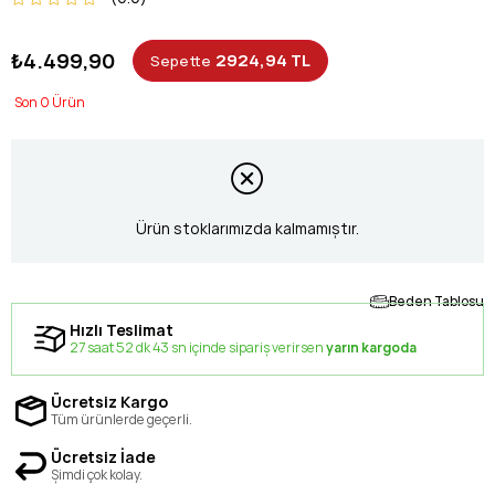
₺4.499,90
2924,94 TL
Sepette
0
Ürün stoklarımızda kalmamıştır.
Beden Tablosu
Hızlı Teslimat
27 saat 52 dk 42 sn içinde sipariş verirsen
yarın kargoda
Ücretsiz Kargo
Tüm ürünlerde geçerli.
Ücretsiz İade
Şimdi çok kolay.