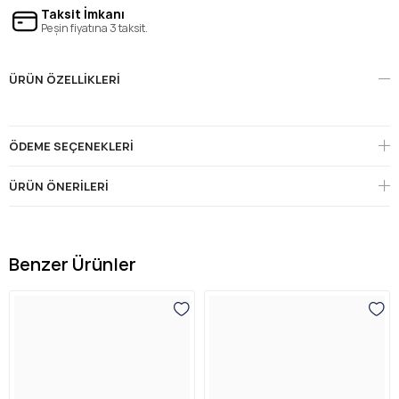
Taksit İmkanı
Peşin fiyatına 3 taksit.
ÜRÜN ÖZELLIKLERI
ÖDEME SEÇENEKLERI
ÜRÜN ÖNERILERI
Benzer Ürünler