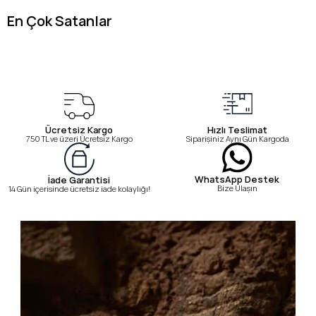
En Çok Satanlar
Ücretsiz Kargo
Hızlı Teslimat
750 TL ve üzeri Ücretsiz Kargo
Siparişiniz Aynı Gün Kargoda
WhatsApp Destek
İade Garantisi
Bize Ulaşın
14 Gün içerisinde ücretsiz iade kolaylığı!