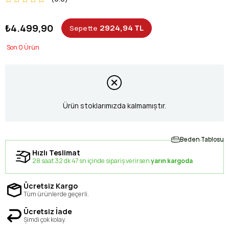
₺4.499,90
2924,94 TL
Sepette
0
Ürün stoklarımızda kalmamıştır.
Beden Tablosu
Hızlı Teslimat
28 saat 32 dk 46 sn içinde sipariş verirsen
yarın kargoda
Ücretsiz Kargo
Tüm ürünlerde geçerli.
Ücretsiz İade
Şimdi çok kolay.