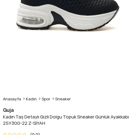
Anasayfa
Kadın
Spor
Sneaker
Guja
Kadın Taş Detaylı Gizli Dolgu Topuk Sneaker Günlük Ayakkabı
25Y300-22 Z-SİYAH
0.0