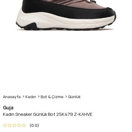
Anasayfa
Kadın
Bot & Çizme
Günlük
Guja
Kadın Sneaker Günlük Bot 25K479 Z-KAHVE
0.0