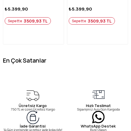
₺5.399,90
₺5.399,90
3509,93 TL
3509,93 TL
Sepette
Sepette
En Çok Satanlar
Ücretsiz Kargo
Hızlı Teslimat
750 TL ve üzeri Ücretsiz Kargo
Siparişiniz Aynı Gün Kargoda
WhatsApp Destek
İade Garantisi
Bize Ulaşın
14 Gün içerisinde ücretsiz iade kolaylığı!