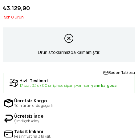
₺3.129,90
0
Ürün stoklarımızda kalmamıştır.
Beden Tablosu
Hızlı Teslimat
17 saat 03 dk 00 sn içinde sipariş verirsen
yarın kargoda
Ücretsiz Kargo
Tüm ürünlerde geçerli.
Ücretsiz İade
Şimdi çok kolay.
Taksit İmkanı
Peşin fiyatına 3 taksit.