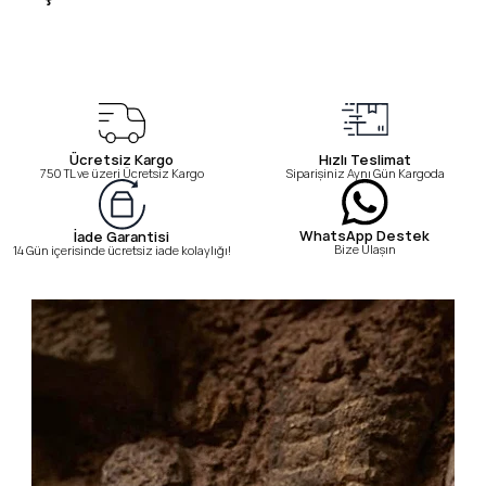
Ücretsiz Kargo
Hızlı Teslimat
750 TL ve üzeri Ücretsiz Kargo
Siparişiniz Aynı Gün Kargoda
WhatsApp Destek
İade Garantisi
Bize Ulaşın
14 Gün içerisinde ücretsiz iade kolaylığı!