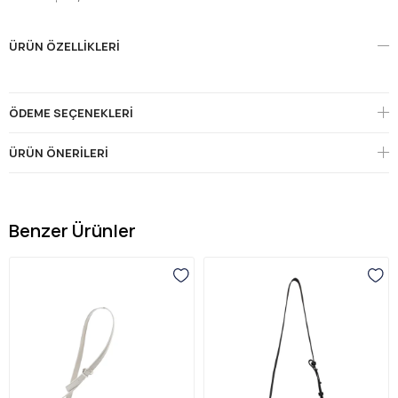
ÜRÜN ÖZELLIKLERI
ÖDEME SEÇENEKLERI
ÜRÜN ÖNERILERI
Benzer Ürünler