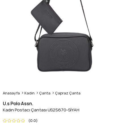
Anasayfa
Kadın
Çanta
Çapraz Çanta
U.s Polo Assn.
Kadın Postacı Çantası US25670-SİYAH
0.0