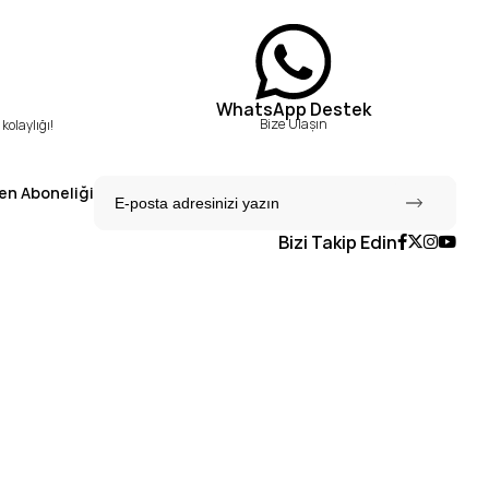
WhatsApp Destek
Bize Ulaşın
kolaylığı!
en Aboneliği
Bizi Takip Edin