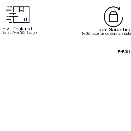
Hızlı Teslimat
İade Garantisi
arişiniz Aynı Gün Kargoda
14 Gün içerisinde ücretsiz iade 
E-Bült