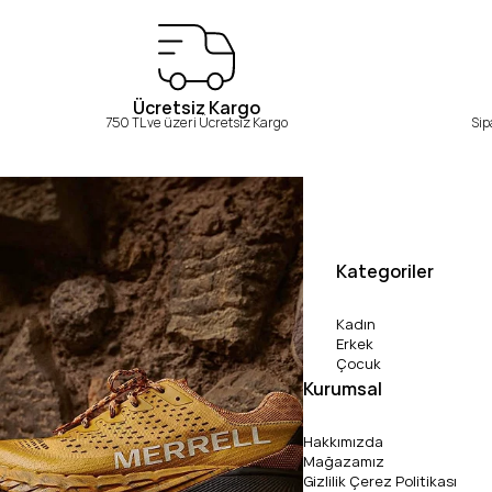
Ücretsiz Kargo
750 TL ve üzeri Ücretsiz Kargo
Sip
Kategoriler
Kadın
Erkek
Çocuk
Kurumsal
Hakkımızda
Mağazamız
Gizlilik Çerez Politikası