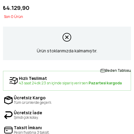
₺4.129,90
0
Ürün stoklarımızda kalmamıştır.
Beden Tablosu
Hızlı Teslimat
43 saat 24 dk 22 sn içinde sipariş verirsen
Pazartesi kargoda
Ücretsiz Kargo
Tüm ürünlerde geçerli.
Ücretsiz İade
Şimdi çok kolay.
Taksit İmkanı
Peşin fiyatına 3 taksit.