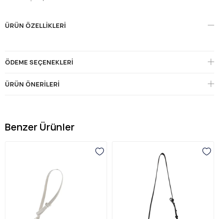
ÜRÜN ÖZELLIKLERI
ÖDEME SEÇENEKLERI
ÜRÜN ÖNERILERI
Benzer Ürünler