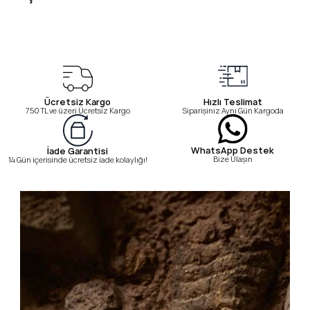
Ücretsiz Kargo
Hızlı Teslimat
750 TL ve üzeri Ücretsiz Kargo
Siparişiniz Aynı Gün Kargoda
WhatsApp Destek
İade Garantisi
Bize Ulaşın
14 Gün içerisinde ücretsiz iade kolaylığı!