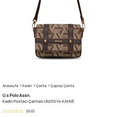
Anasayfa
Kadın
Çanta
Çapraz Çanta
U.s Polo Assn.
Kadın Postacı Çantası US25514-KAHVE
0.0