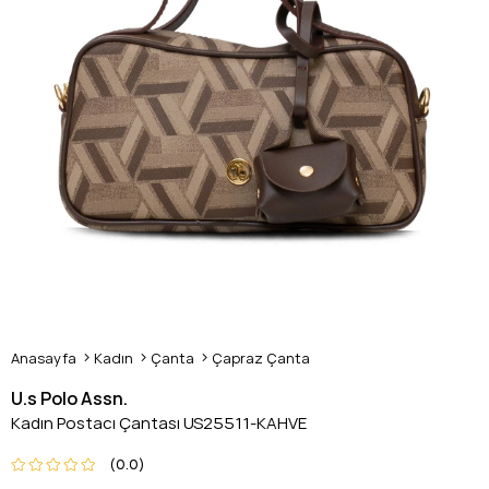
Anasayfa
Kadın
Çanta
Çapraz Çanta
U.s Polo Assn.
Kadın Postacı Çantası US25511-KAHVE
0.0