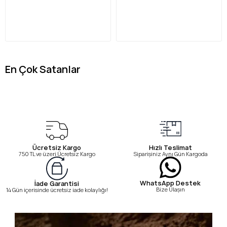
En Çok Satanlar
Ücretsiz Kargo
Hızlı Teslimat
750 TL ve üzeri Ücretsiz Kargo
Siparişiniz Aynı Gün Kargoda
WhatsApp Destek
İade Garantisi
Bize Ulaşın
14 Gün içerisinde ücretsiz iade kolaylığı!