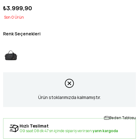
₺3.999,90
0
Renk Seçenekleri
Ürün stoklarımızda kalmamıştır.
Beden Tablosu
Hızlı Teslimat
09 saat 08 dk 46 sn içinde sipariş verirsen
yarın kargoda