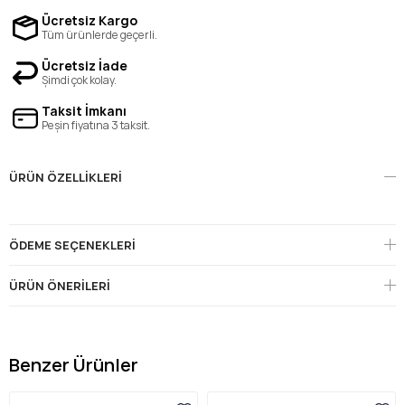
Ücretsiz Kargo
Tüm ürünlerde geçerli.
Ücretsiz İade
Şimdi çok kolay.
Taksit İmkanı
Peşin fiyatına 3 taksit.
ÜRÜN ÖZELLIKLERI
ÖDEME SEÇENEKLERI
ÜRÜN ÖNERILERI
Benzer Ürünler