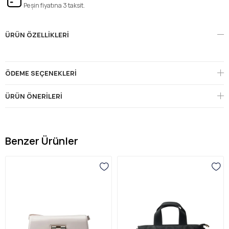
Peşin fiyatına 3 taksit.
ÜRÜN ÖZELLIKLERI
ÖDEME SEÇENEKLERI
ÜRÜN ÖNERILERI
Benzer Ürünler