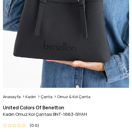
Anasayfa
Kadın
Çanta
Omuz & Kol Çanta
United Colors Of Benetton
Kadın Omuz Kol Çantası BNT-1683-SİYAH
0.0