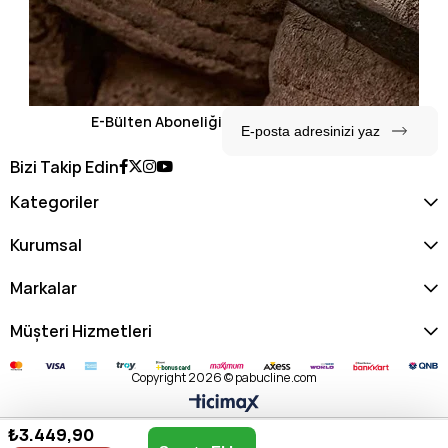
E-Bülten Aboneliği
Bizi Takip Edin
Kategoriler
Kurumsal
Markalar
Müşteri Hizmetleri
Copyright 2026 © pabucline.com
₺3.449,90