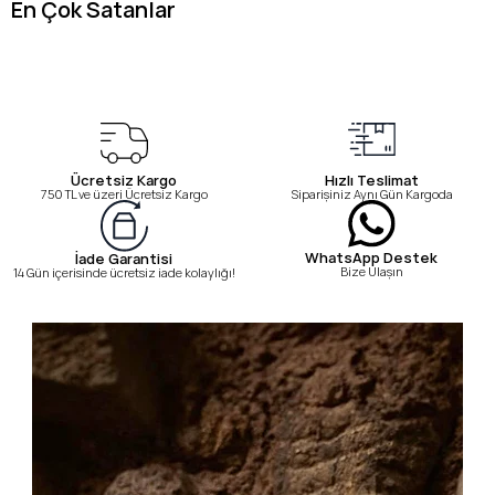
En Çok Satanlar
Ücretsiz Kargo
Hızlı Teslimat
750 TL ve üzeri Ücretsiz Kargo
Siparişiniz Aynı Gün Kargoda
WhatsApp Destek
İade Garantisi
Bize Ulaşın
14 Gün içerisinde ücretsiz iade kolaylığı!