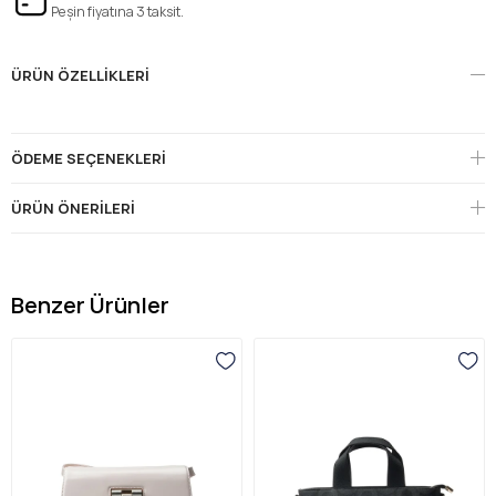
Peşin fiyatına 3 taksit.
ÜRÜN ÖZELLIKLERI
ÖDEME SEÇENEKLERI
ÜRÜN ÖNERILERI
Benzer Ürünler