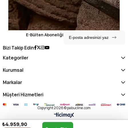
E-Bülten Aboneliği
Bizi Takip Edin
Kategoriler
Kurumsal
Markalar
Müşteri Hizmetleri
Copyright 2026 © pabucline.com
₺4.959,90