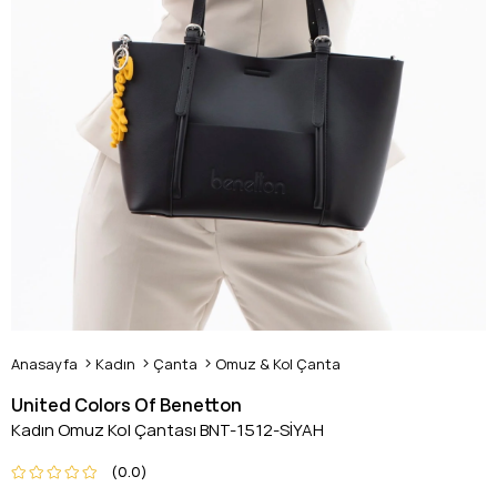
Anasayfa
Kadın
Çanta
Omuz & Kol Çanta
United Colors Of Benetton
Kadın Omuz Kol Çantası BNT-1512-SİYAH
0.0