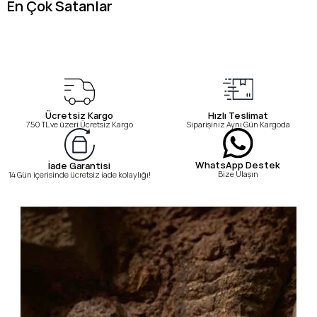
En Çok Satanlar
Ücretsiz Kargo
Hızlı Teslimat
750 TL ve üzeri Ücretsiz Kargo
Siparişiniz Aynı Gün Kargoda
WhatsApp Destek
İade Garantisi
Bize Ulaşın
14 Gün içerisinde ücretsiz iade kolaylığı!