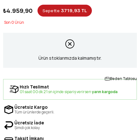
₺4.959,90
3719,93 TL
Sepette
0
Ürün stoklarımızda kalmamıştır.
Beden Tablosu
Hızlı Teslimat
01 saat 00 dk 21 sn içinde sipariş verirsen
yarın kargoda
Ücretsiz Kargo
Tüm ürünlerde geçerli.
Ücretsiz İade
Şimdi çok kolay.
Taksit İmkanı