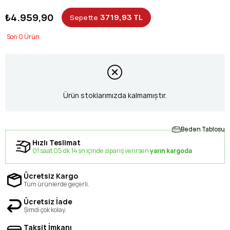
₺4.959,90
3719,93 TL
Sepette
0
Ürün stoklarımızda kalmamıştır.
Beden Tablosu
Hızlı Teslimat
01 saat 05 dk 13 sn içinde sipariş verirsen
yarın kargoda
Ücretsiz Kargo
Tüm ürünlerde geçerli.
Ücretsiz İade
Şimdi çok kolay.
Taksit İmkanı