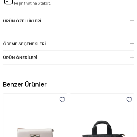
Peşin fiyatına 3 taksit.
ÜRÜN ÖZELLIKLERI
ÖDEME SEÇENEKLERI
ÜRÜN ÖNERILERI
Benzer Ürünler