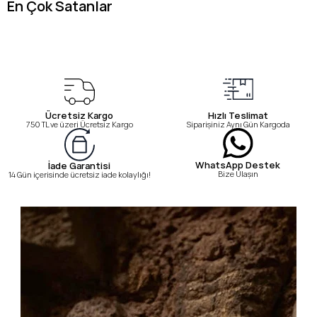
En Çok Satanlar
Ücretsiz Kargo
Hızlı Teslimat
750 TL ve üzeri Ücretsiz Kargo
Siparişiniz Aynı Gün Kargoda
WhatsApp Destek
İade Garantisi
Bize Ulaşın
14 Gün içerisinde ücretsiz iade kolaylığı!